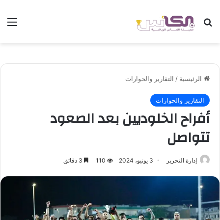
بحث عن
الق
الرئيسية
/
التقارير والحوارات
التقارير والحوارات
أفراح الخلوديين بعد الصعود
تتواصل
إدارة التحرير
3 يونيو، 2024
110
3 دقائق