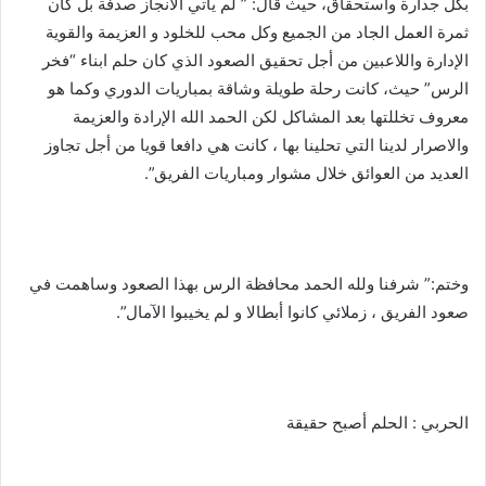
بكل جدارة واستحقاق، حيث قال: ” لم يأتي الانجاز صدفة بل كان
ثمرة العمل الجاد من الجميع وكل محب للخلود و العزيمة والقوية
الإدارة واللاعبين من أجل تحقيق الصعود الذي كان حلم ابناء “فخر
الرس” حيث، كانت رحلة طويلة وشاقة بمباريات الدوري وكما هو
معروف تخللتها بعد المشاكل لكن الحمد الله الإرادة والعزيمة
والاصرار لدينا التي تحلينا بها ، كانت هي دافعا قويا من أجل تجاوز
العديد من العوائق خلال مشوار ومباريات الفريق”.
وختم:” شرفنا ولله الحمد محافظة الرس بهذا الصعود وساهمت في
صعود الفريق ، زملائي كانوا أبطالا و لم يخيبوا الآمال”.
الحربي : الحلم أصبح حقيقة