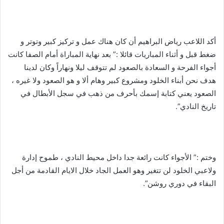
أكد اللاعب رياض البراهيم أن كان هناك عمل و تركيز كبير وتوتر و
ضغط قبل و أثناء المباريات قائلا :” بعد نهاية المباراة أمام الصفا كانت
أجواء الفرحة و السعادة بالصعود لم تتوقف ليلا ونهاراً وكان لدينا
هدف نحن أبناء الخلود ومشروع كبير وهام ألا و هو الصعود ولا غيره ،
الصعود يعني كتابة إسمك بأحرف من ذهب في سجل الأبطال في
تاريخ النادي”.
وختم :” الأجواء كانت رائعة جدا داخل محيط النادي ، طموح إدارة
ولاعبي الخلود لن تتغير وهو العمل الجاد خلال الايام القادمة من أجل
البقاء في دوري روشن”.