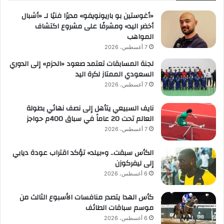
«أغوستين بو باريونويفو» مديرًا فنيًا لـ «أشبال
أخضر اليد» ومشرفًا على مشروع اكتشاف
المواهب
7 أغسطس، 2026
لجنة المسابقات تعتمد صعود «الحزم» إلى الدوري
السعودي الممتاز لكرة اليد
7 أغسطس، 2026
نايف السبيعي يتأهل إلى نصف نهائي بطولة
العالم تحت 20 عاماً في سباق 400م حواجز
7 أغسطس، 2026
الكأس سبقت.. و«بيلد» تؤكد اقتراب عودة ديابي
إلى ليفركوزن
6 أغسطس، 2026
كأس الهدا يتصدر منافسات الأسبوع الثالث من
موسم سباقات الطائف
6 أغسطس، 2026