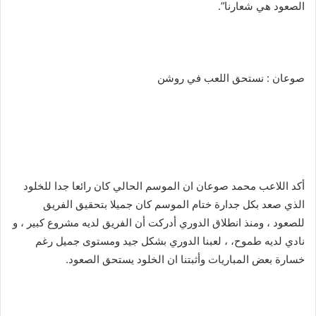
الصعود هي شعارنا”.
صوعان : نستحق اللعب في روشن
‏‎أكد اللاعب محمد صوعان ان الموسم الحالي كان رائعا جدا للخلود
الذي صعد بكل جدارة ختام الموسم كان جميلا بتحقيق الفريق
للصعود ، ومنذ انطلاق الدوري أدركت أن الفريق لديه مشروع كبير ، و
نادي لديه طموح، ، لعبنا الدوري بشكل جيد ومستوى جميل رغم
خسارة بعض المباريات وأثبتنا ان الخلود يستحق الصعود.