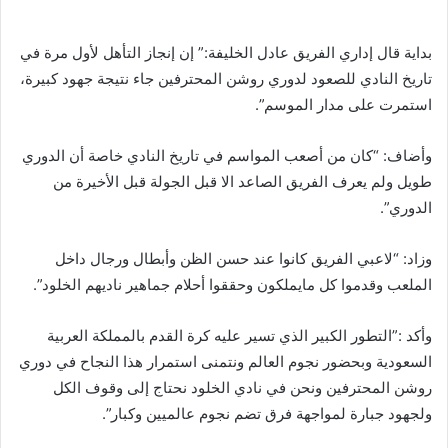
بداية قال إداري الفريق عادل الخليفة:” إن إنجاز التأهل لأول مرة في
تاريخ النادي للصعود لدوري روشن المحترفين جاء نتيجة جهود كبيرة،
استمرت على مدار الموسم”.
وأضاف: “كان من أصعب المواسم في تاريخ النادي خاصة أن الدوري
طويل ولم يعرف الفريق الصاعد الا قبل الجولة قبل الأخيرة من
الدوري”.
وزاد: “لاعبي الفريق كانوا عند حسن الظن وأبطال ورجال داخل
الملعب وقدموا كل مايملكون وحققوا أحلام جماهير ناديهم الخلود”.
وأكد :”التطور الكبير الذي تسير عليه كرة القدم بالمملكة العربية
السعودية وبحضور نجوم العالم ونتمنى استمرار هذا النجاح في دوري
روشن المحترفين ونحن في نادي الخلود نحتاج إلى وقوف الكل
ولجهود جبارة لمواجهة فرق تضم نجوم عالميين وكبار”.