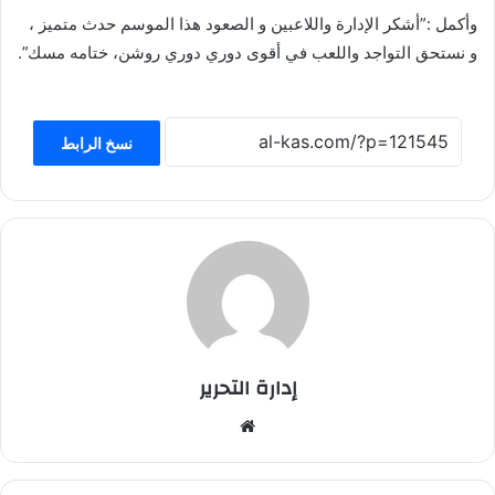
وأكمل :”أشكر الإدارة واللاعبين و الصعود هذا الموسم حدث متميز ،
و نستحق التواجد واللعب في أقوى دوري دوري روشن، ختامه مسك”.
نسخ الرابط
إدارة التحرير
موق
ع
الوي