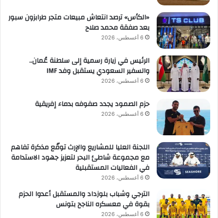
«الكأس» ترصد انتعاش مبيعات متجر طرابزون سبور
بعد صفقة محمد صلاح
6 أغسطس، 2026
الرئيس في زيارة رسمية إلى سلطنة عُمان..
والسفير السعودي يستقبل وفد IMF
6 أغسطس، 2026
حزم الصمود يجدد صفوفه بدماء إفريقية
6 أغسطس، 2026
اللجنة العليا للمشاريع والإرث توقّع مذكرة تفاهم
مع مجموعة شاطئ البحر لتعزيز جهود الاستدامة
في الفعاليات المستقبلية
6 أغسطس، 2026
الترجي وشباب بلوزداد والمستقبل أعدوا الحزم
بقوة في معسكره الناجح بتونس
6 أغسطس، 2026