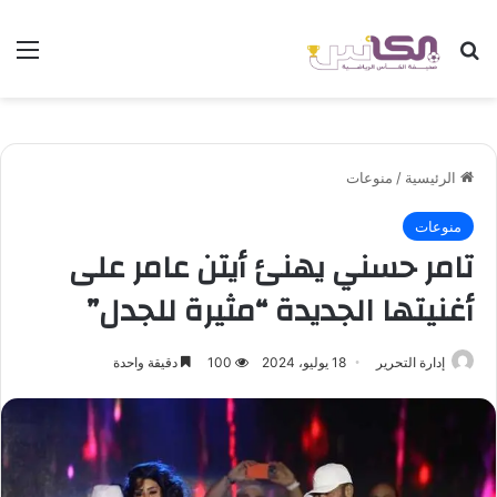
بحث عن
الق
الرئيسية
/
منوعات
منوعات
تامر حسني يهنئ أيتن عامر على
أغنيتها الجديدة “مثيرة للجدل”
إدارة التحرير
18 يوليو، 2024
100
دقيقة واحدة