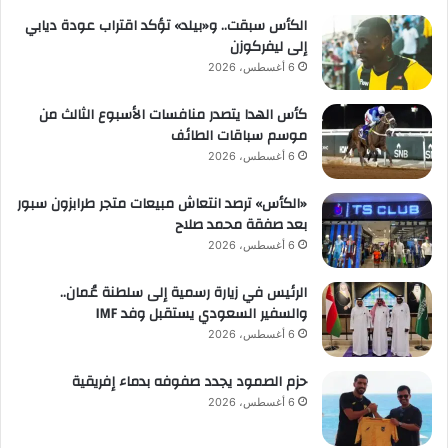
الكأس سبقت.. و«بيلد» تؤكد اقتراب عودة ديابي
إلى ليفركوزن
6 أغسطس، 2026
كأس الهدا يتصدر منافسات الأسبوع الثالث من
موسم سباقات الطائف
6 أغسطس، 2026
«الكأس» ترصد انتعاش مبيعات متجر طرابزون سبور
بعد صفقة محمد صلاح
6 أغسطس، 2026
الرئيس في زيارة رسمية إلى سلطنة عُمان..
والسفير السعودي يستقبل وفد IMF
6 أغسطس، 2026
حزم الصمود يجدد صفوفه بدماء إفريقية
6 أغسطس، 2026