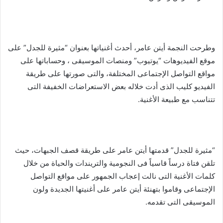
وطرحت النجمة أيتن عامر، أحدث أغنياتها بعنوان “مثيرة للجدل” على
موقع الفيديوهات “يوتيوب” ومنصات الموسيقى ، وحساباتها على
مواقع التواصل الإجتماعى المختلفة، والتى صورتها على طريقة
الفيديو كليب الذى أدت خلاله بعض الاستعراضات الخفيفة التى
تتناسب مع طبيعة الأغنية.
“مثيرة للجدل” قدمتها أيتن عامر على طريقة قصف الجبهات، حيث
تلقن فتاة درساً قاسياً فى النجومية والتريندات والحياة من خلال
كلمات الأغنية التى نالت إعجاب الجمهور على مواقع التواصل
الإجتماعى وقاموا بتهنئة أيتن عامر على أغنيتها الجديدة ولون
الموسيقى التى تقدمه.