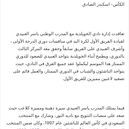
الكأس- اسكندر الصادق
تعاقدت إدارة نادي الخويلدية مع المدرب الوطني ياسر العبيدي
لقيادة الفريق الأول لكرة اليد في منافسات دوري الدرجة الأولى ،
وأشرف العبيدي على الفريق سابقاً وحقق معه المركز الثالث
بالدوري، ويطمح أبناء الخويلدية بتواجد العبيدي للصعود للدوري
الممتاز هذا الموسم ليكملوا عقد جميع الفرق في النادي، حيث
يتواجد الناشئون والشباب في الدوري الممتاز، والعمل قائم على
تصعيد لاعبين مميزين للفريق الأول.
فيما يمتلك المدرب ياسر العبيدي سيرة ذهبية ومميزة كلاعب حيث
صعد على منصات التتويج مع ناديه النور، وشارك مع المنتخب
السعودي في كأس العالم للناشئين عام 1997، وكان ضمن المنتخب