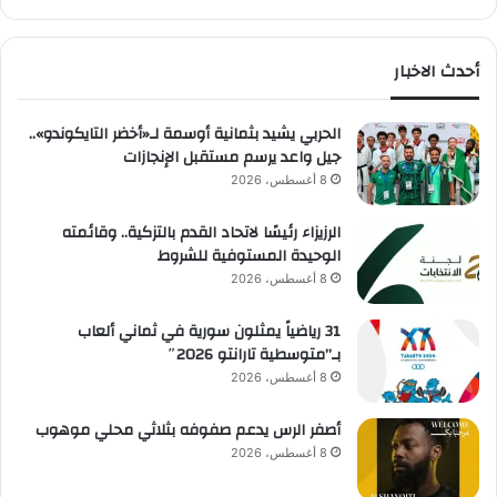
أحدث الاخبار
الحربي يشيد بثمانية أوسمة لـ«أخضر التايكوندو»..
جيل واعد يرسم مستقبل الإنجازات
8 أغسطس، 2026
الرزيزاء رئيسًا لاتحاد القدم بالتزكية.. وقائمته
الوحيدة المستوفية للشروط
8 أغسطس، 2026
31 رياضياً يمثلون سورية في ثماني ألعاب
بـ”متوسطية تارانتو 2026″
8 أغسطس، 2026
أصفر الرس يدعم صفوفه بثلاثي محلي موهوب
8 أغسطس، 2026