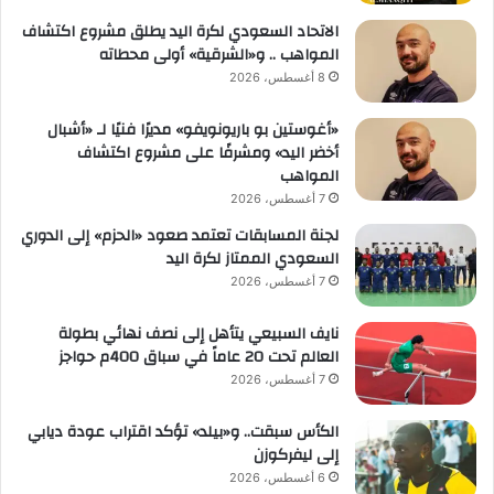
الاتحاد السعودي لكرة اليد يطلق مشروع اكتشاف
المواهب .. و«الشرقية» أولى محطاته
8 أغسطس، 2026
«أغوستين بو باريونويفو» مديرًا فنيًا لـ «أشبال
أخضر اليد» ومشرفًا على مشروع اكتشاف
المواهب
7 أغسطس، 2026
لجنة المسابقات تعتمد صعود «الحزم» إلى الدوري
السعودي الممتاز لكرة اليد
7 أغسطس، 2026
نايف السبيعي يتأهل إلى نصف نهائي بطولة
العالم تحت 20 عاماً في سباق 400م حواجز
7 أغسطس، 2026
الكأس سبقت.. و«بيلد» تؤكد اقتراب عودة ديابي
إلى ليفركوزن
6 أغسطس، 2026