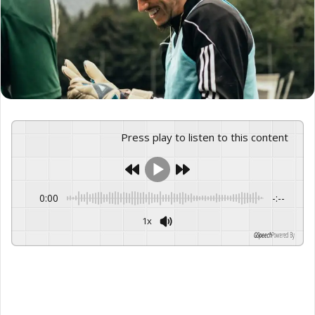
Press play to listen to this content
0:00
-:--
1x
GSpeech
Powered By