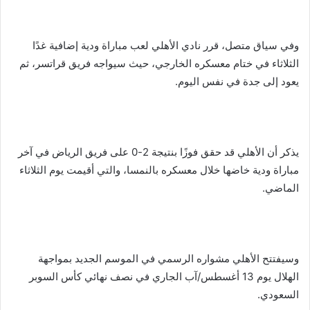
وفي سياق متصل، قرر نادي الأهلي لعب مباراة ودية إضافية غدًا
الثلاثاء في ختام معسكره الخارجي، حيث سيواجه فريق قراتسر، ثم
يعود إلى جدة في نفس اليوم.
يذكر أن الأهلي قد حقق فوزًا بنتيجة 2-0 على فريق الرياض في آخر
مباراة ودية خاضها خلال معسكره بالنمسا، والتي أقيمت يوم الثلاثاء
الماضي.
وسيفتتح الأهلي مشواره الرسمي في الموسم الجديد بمواجهة
الهلال يوم 13 أغسطس/آب الجاري في نصف نهائي كأس السوبر
السعودي.