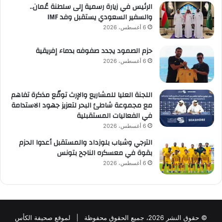
الرئيس في زيارة رسمية إلى سلطنة عُمان..
والسفير السعودي يستقبل وفد IMF
6 أغسطس، 2026
حزم الصمود يجدد صفوفه بدماء إفريقية
6 أغسطس، 2026
اللجنة العليا للمشاريع والإرث توقّع مذكرة تفاهم
مع مجموعة شاطئ البحر لتعزيز جهود الاستدامة
في الفعاليات المستقبلية
6 أغسطس، 2026
الترجي وشباب بلوزداد والمستقبل أعدوا الحزم
بقوة في معسكره الناجح بتونس
6 أغسطس، 2026
© حقوق النشر 2026، جميع الحقوق محفوظة | لموقع صحيفة الكأس