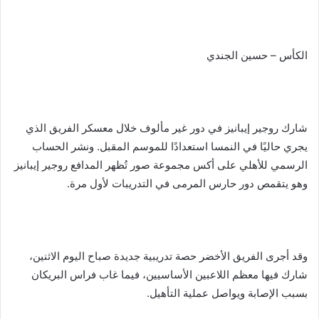
الكأس – حسين الجندي
شارك روجير إيبانيز في دور غير مألوف خلال معسكر الفريق الذي
يجري حاليًا في النمسا استعدادًا للموسم المقبل. ونشر الحساب
الرسمي للأهلي على أكس مجموعة صور تُظهر المدافع روجير إيبانيز
وهو يتقمص دور حارس المرمى في التدريبات لأول مرة.
وقد أجرى الفريق الأخضر حصة تدريبية جديدة صباح اليوم الاثنين،
شارك فيها معظم اللاعبين الأساسيين، فيما غاب فراس البريكان
بسبب الإصابة ويواصل عملية التأهيل.