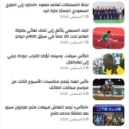
لجنة المسابقات تعتمد صعود «الحزم» إلى الدوري
السعودي الممتاز لكرة اليد
7 أغسطس، 2026
نايف السبيعي يتأهل إلى نصف نهائي بطولة
العالم تحت 20 عاماً في سباق 400م حواجز
7 أغسطس، 2026
الكأس سبقت.. و«بيلد» تؤكد اقتراب عودة ديابي
إلى ليفركوزن
6 أغسطس، 2026
كأس الهدا يتصدر منافسات الأسبوع الثالث من
موسم سباقات الطائف
6 أغسطس، 2026
«الكأس» ترصد انتعاش مبيعات متجر طرابزون سبور
بعد صفقة محمد صلاح
6 أغسطس، 2026