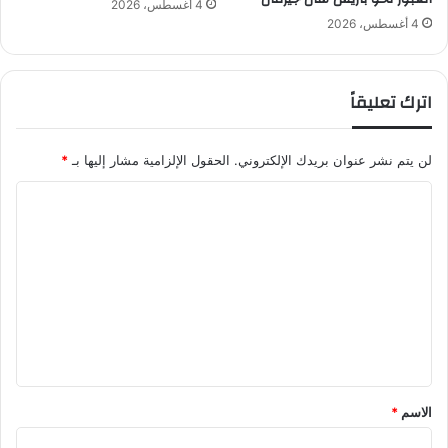
4 أغسطس، 2026
إ
4 أغسطس، 2026
ع
د
ا
اترك تعليقاً
د
ي
ل
لن يتم نشر عنوان بريدك الإلكتروني.
الحقول الإلزامية مشار إليها بـ
*
ل
م
ا
و
ل
س
م
ت
ا
ع
ل
ر
ل
ي
ي
ا
ض
ق
ي
*
الاسم
*
ا
ل