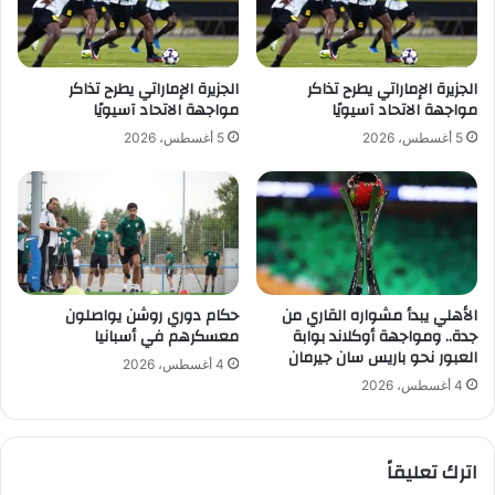
ا
ل
ل
و
ي
د
ي
الجزيرة الإماراتي يطرح تذاكر
الجزيرة الإماراتي يطرح تذاكر
ا
مواجهة الاتحاد آسيويًا
مواجهة الاتحاد آسيويًا
ت
5 أغسطس، 2026
5 أغسطس، 2026
و
إ
ص
ا
ب
ة
ح
ا
الأهلي يبدأ مشواره القاري من
حكام دوري روشن يواصلون
جدة.. ومواجهة أوكلاند بوابة
معسكرهم في أسبانيا
ر
العبور نحو باريس سان جيرمان
س
4 أغسطس، 2026
ه
4 أغسطس، 2026
ت
ق
ل
اترك تعليقاً
ق