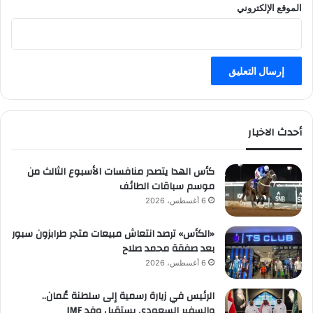
الموقع الإلكتروني
أحدث الاخبار
كأس الهدا يتصدر منافسات الأسبوع الثالث من
موسم سباقات الطائف
6 أغسطس، 2026
«الكأس» ترصد انتعاش مبيعات متجر طرابزون سبور
بعد صفقة محمد صلاح
6 أغسطس، 2026
الرئيس في زيارة رسمية إلى سلطنة عُمان..
والسفير السعودي يستقبل وفد IMF