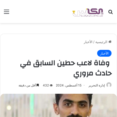
بحث عن
الق
الرئيسية
/
الأخبار
الأخبار
وفاة لاعب حطين السابق في
حادث مروري
إدارة التحرير
15 أغسطس، 2024
432
أقل من دقيقة