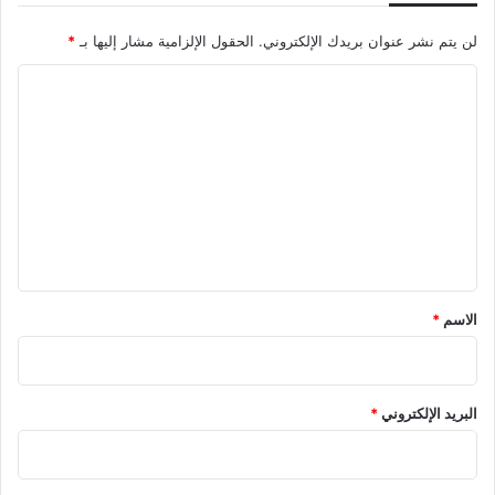
ا
ل
لن يتم نشر عنوان بريدك الإلكتروني.
الحقول الإلزامية مشار إليها بـ
*
ج
م
ا
ا
ل
ه
ي
ت
ر
ع
ل
ي
ق
*
الاسم
*
البريد الإلكتروني
*