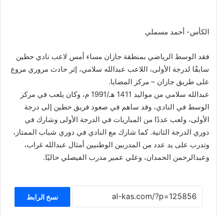
الكأس- أحمد مسملي
فقد الوسط الرياضي بمنطقة جازان مساء أمس لاعب نادي حطين
سابقًا لدرجة الأولى، اللاعب عبدالله سلامي، إثر حادث مروري مروع
على طريق جازان – مركز المضايا.
عبدالله سلامي من مواليد 1411 هـ/1991 م، وكان يلعب في مركز
الوسط في النادي، وقد ساهم في صعود فريق حطين إلى درجة
الأولى، ولعب عددًا من المباريات في الدرجة الأولى وشارك في
دوري الدرجة الثانية. كما شارك مع النادي في دوري شباب الممتاز،
وتدرب على يد عدد من المدربين الوطنيين أمثال عبدالله غراب،
وعبدالرحمن الحمدان، وعلي عمير مدرب الفيصلي حاليًا.
نسخ الرابط