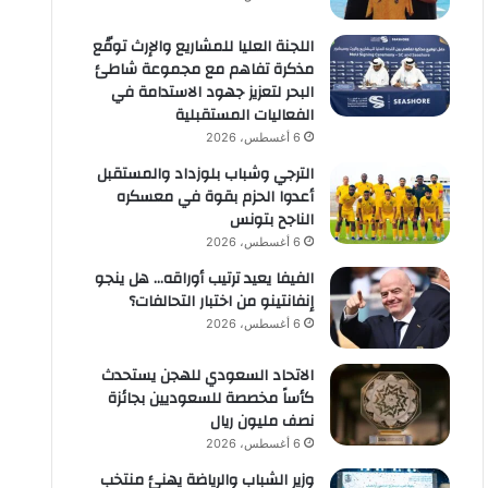
اللجنة العليا للمشاريع والإرث توقّع
مذكرة تفاهم مع مجموعة شاطئ
البحر لتعزيز جهود الاستدامة في
الفعاليات المستقبلية
6 أغسطس، 2026
الترجي وشباب بلوزداد والمستقبل
أعدوا الحزم بقوة في معسكره
الناجح بتونس
6 أغسطس، 2026
الفيفا يعيد ترتيب أوراقه… هل ينجو
إنفانتينو من اختبار التحالفات؟
6 أغسطس، 2026
الاتحاد السعودي للهجن يستحدث
كأساً مخصصة للسعوديين بجائزة
نصف مليون ريال
6 أغسطس، 2026
وزير الشباب والرياضة يهنئ منتخب