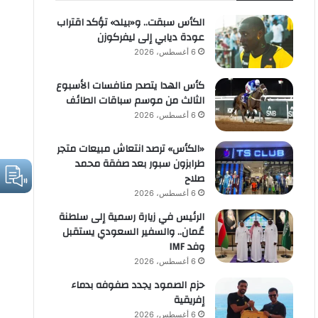
الكأس سبقت.. و«بيلد» تؤكد اقتراب
عودة ديابي إلى ليفركوزن
6 أغسطس، 2026
كأس الهدا يتصدر منافسات الأسبوع
الثالث من موسم سباقات الطائف
6 أغسطس، 2026
«الكأس» ترصد انتعاش مبيعات متجر
طرابزون سبور بعد صفقة محمد
صلاح
6 أغسطس، 2026
الرئيس في زيارة رسمية إلى سلطنة
عُمان.. والسفير السعودي يستقبل
وفد IMF
6 أغسطس، 2026
حزم الصمود يجدد صفوفه بدماء
إفريقية
6 أغسطس، 2026