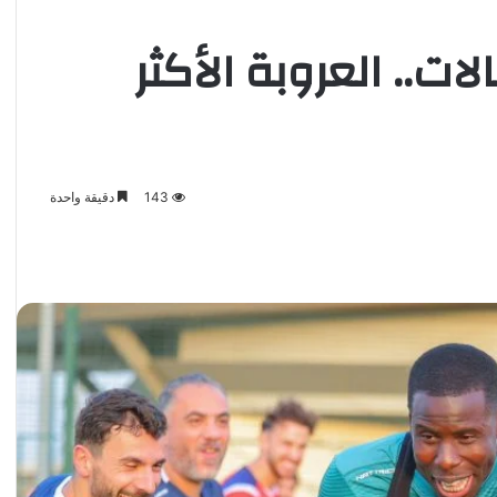
ات.. العروبة الأكثر
143
دقيقة واحدة