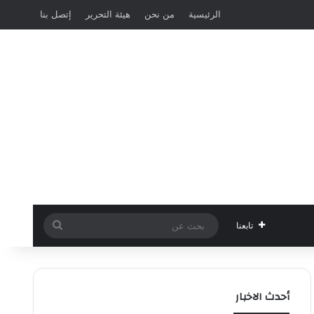
الرئيسية
من نحن
هيئة التحرير
إتصل بنا
بحث
تابعنا
عن
أحدث الاخبار