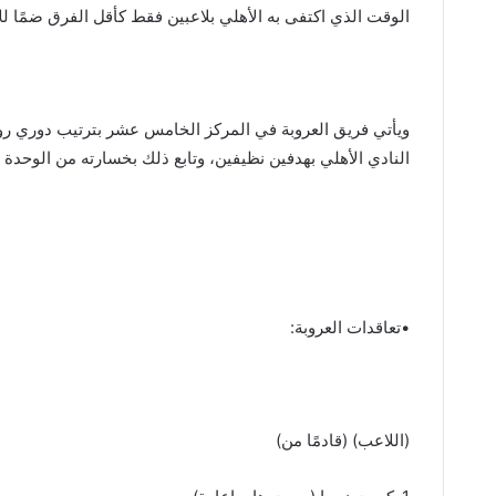
الوقت الذي اكتفى به الأهلي بلاعبين فقط كأقل الفرق ضمًا لل
ويأتي فريق العروبة في المركز الخامس عشر بترتيب دوري ر
النادي الأهلي بهدفين نظيفين، وتابع ذلك بخسارته من الوحدة ف
•تعاقدات العروبة:
(اللاعب) (قادمًا من)