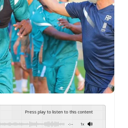
Press play to listen to this content
-:--
1x