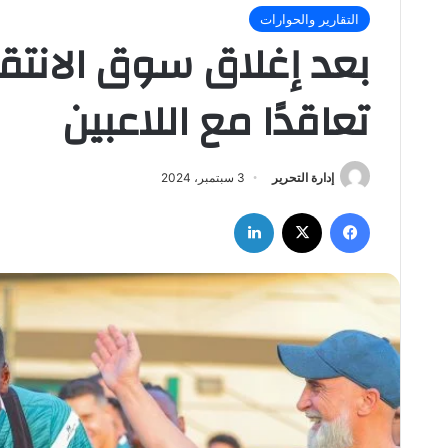
التقارير والحوارات
بعد إغلاق سوق الانتقال
تعاقدًا مع اللاعبين
إدارة التحرير
3 سبتمبر، 2024
فيسبوك
‫X
لينكدإن