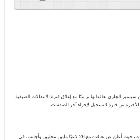
تمبر الجاري تعاقداتها تزامنًا مع إغلاق فترة الانتقالات الصيفية
وتصدر العروبة الصاعد حديثاً لدوري روشن مشهد عدد التعاقدات، حيث أعلن عن تعاقده مع 26 لاعبًا مابين محليين وأجانب، في