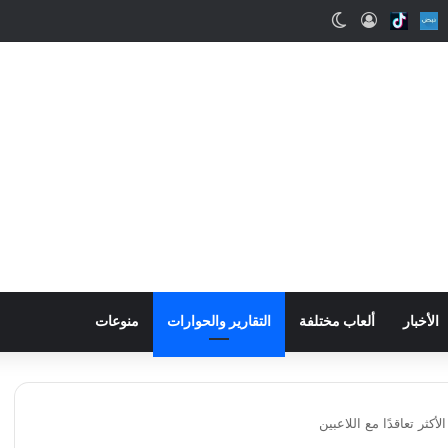
ب
Snapcha
Nabd
Tiktok
تسجيل الدخول
الوضع المظلم
الأخبار
ألعاب مختلفة
التقارير والحوارات
منوعات
أكثر تعاقدًا مع اللاعبين