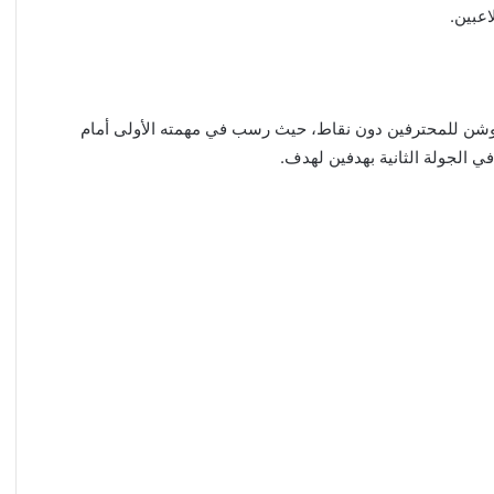
اعبين.
وشن للمحترفين دون نقاط، حيث رسب في مهمته الأولى أمام
ي الجولة الثانية بهدفين لهدف.