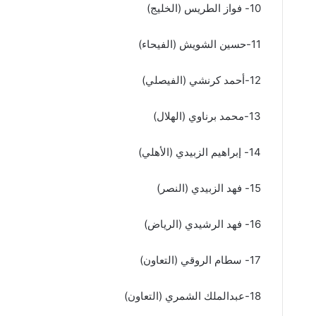
10- فواز الطريس (الخليج)
11-حسين الشويش (الفيحاء)
12-أحمد كرنشي (الفيصلي)
13-محمد برناوي (الهلال)
14- إبراهيم الزبيدي (الأهلي)
15- فهد الزبيدي (النصر)
16- فهد الرشيدي (الرياض)
17- سطام الروقي (التعاون)
18-عبدالملك الشمري (التعاون)