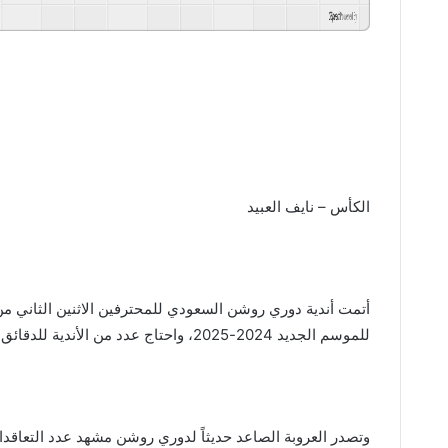
GSpeech
Powered By
الكأس – نايف العبيد
أتمت أندية دوري روشن السعودي للمحترفين الاثنين الثاني من سب
للموسم الجديد 2024-2025، واحتاج عدد من الأندية للدقائق الأخيرة من فترة التسجيل لإجراء آخر الصفقات.