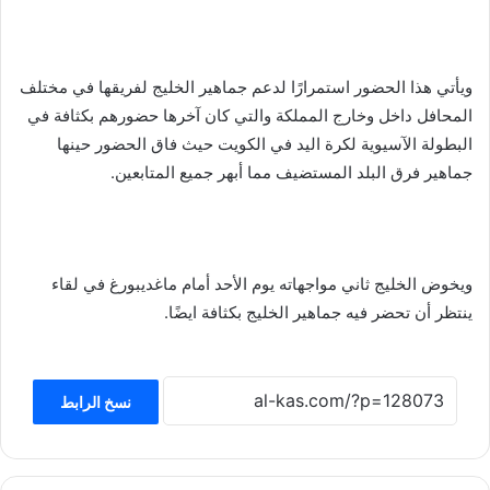
ويأتي هذا الحضور استمرارًا لدعم جماهير الخليج لفريقها في مختلف
المحافل داخل وخارج المملكة والتي كان آخرها حضورهم بكثافة في
البطولة الآسيوية لكرة اليد في الكويت حيث فاق الحضور حينها
جماهير فرق البلد المستضيف مما أبهر جميع المتابعين.
ويخوض الخليج ثاني مواجهاته يوم الأحد أمام ماغديبورغ في لقاء
ينتظر أن تحضر فيه جماهير الخليج بكثافة ايضًا.
نسخ الرابط