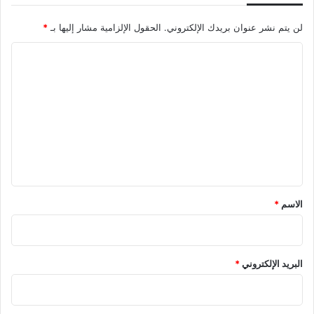
س
م
لن يتم نشر عنوان بريدك الإلكتروني.
الحقول الإلزامية مشار إليها بـ
*
ا
ك
ا
ض
ل
خ
م
ت
ة
ع
ل
ي
ق
*
الاسم
*
البريد الإلكتروني
*