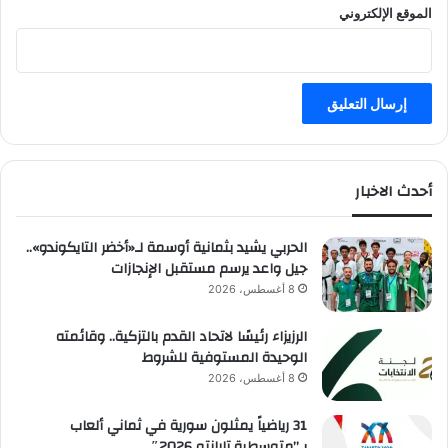
الموقع الإلكتروني
أحدث الاخبار
الحربي يشيد بثمانية أوسمة لـ«أخضر التايكوندو»..
جيل واعد يرسم مستقبل الإنجازات
8 أغسطس، 2026
الرزيزاء رئيسًا لاتحاد القدم بالتزكية.. وقائمته
الوحيدة المستوفية للشروط
8 أغسطس، 2026
31 رياضياً يمثلون سورية في ثماني ألعاب
بـ”متوسطية تارانتو 2026″