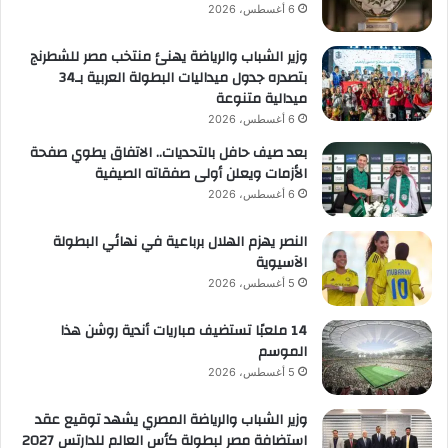
6 أغسطس، 2026
وزير الشباب والرياضة يهنئ منتخب مصر للشطرنج
بتصدره جدول ميداليات البطولة العربية بـ34
ميدالية متنوعة
6 أغسطس، 2026
بعد صيف حافل بالتحديات.. الاتفاق يطوي صفحة
الأزمات ويعلن أولى صفقاته الصيفية
6 أغسطس، 2026
النصر يهزم الهلال برباعية في نهائي البطولة
الآسيوية
5 أغسطس، 2026
14 ملعبًا تستضيف مباريات أندية روشن هذا
الموسم
5 أغسطس، 2026
وزير الشباب والرياضة المصري يشهد توقيع عقد
استضافة مصر لبطولة كأس العالم للدارتس 2027