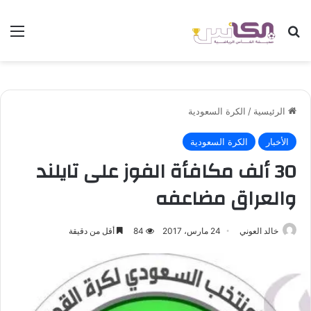
بحث عن
الق
الرئيسية
/
الكرة السعودية
الأخبار
الكرة السعودية
30 ألف مكافأة الفوز على تايلند
والعراق مضاعفه
خالد العوني
24 مارس، 2017
84
أقل من دقيقة