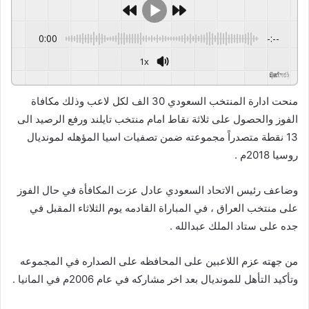
0:00
-:--
1x
GSpeech
Powered By
منحت ادارة المنتخب السعودي 30 الف لكل لاعب وذلك مكافاة
الفوز والحصول على ثلاثة نقاط امام منتخب تايلند ورفع الرصيد الى
13 نقطة متصدراً مجموعته ضمن تصفيات اسيا المؤهله لمونديال
روسيا 2018م .
وضاعف رئيس الاتحاد السعودي عادل عزت المكافأة في حال الفوز
على منتخب العراق ، في المباراة القادمه يوم الثلاثاء المقبل في
جده على ستاد الملك عبدالله .
من جهته عزم اللاعبين على المحافظه على الصداره في المجموعه
وتأكيد التأهل للمونديال بعد اخر مشاركه في عام 2006م في المانيا .