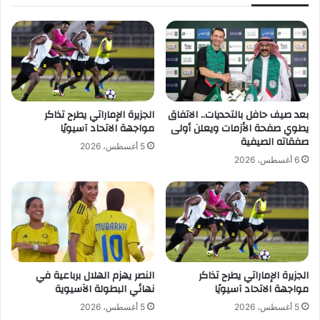
ي
و
ا
ق
ل
ع
م
ل
ن
ى
ت
م
خ
ا
ب
ج
بعد صيف حافل بالتحديات.. الاتفاق
الجزيرة الإماراتي يطرح تذاكر
.
د
يطوي صفحة الأزمات ويعلن أولى
مواجهة الاتحاد آسيويًا
.
ع
صفقاته الصيفية
5 أغسطس، 2026
ب
6 أغسطس، 2026
د
ا
ل
ل
ه
الجزيرة الإماراتي يطرح تذاكر
النصر يهزم الهلال برباعية في
مواجهة الاتحاد آسيويًا
نهائي البطولة الآسيوية
5 أغسطس، 2026
5 أغسطس، 2026