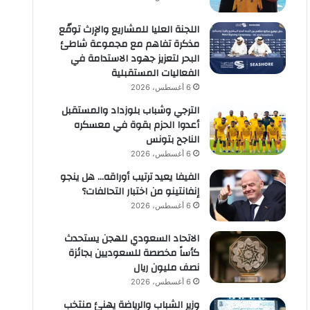
اللجنة العليا للمشاريع والإرث توقّع
مذكرة تفاهم مع مجموعة شاطئ
البحر لتعزيز جهود الاستدامة في
الفعاليات المستقبلية
6 أغسطس، 2026
الترجي وشباب بلوزداد والمستقبل
أعدوا الحزم بقوة في معسكره
الناجح بتونس
6 أغسطس، 2026
الفيفا يعيد ترتيب أوراقه… هل ينجو
إنفانتينو من اختبار التحالفات؟
6 أغسطس، 2026
الاتحاد السعودي للهجن يستحدث
كأساً مخصصة للسعوديين بجائزة
نصف مليون ريال
6 أغسطس، 2026
وزير الشباب والرياضة يهنئ منتخب