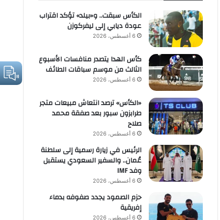
الكأس سبقت.. و«بيلد» تؤكد اقتراب
عودة ديابي إلى ليفركوزن
6 أغسطس، 2026
كأس الهدا يتصدر منافسات الأسبوع
الثالث من موسم سباقات الطائف
6 أغسطس، 2026
«الكأس» ترصد انتعاش مبيعات متجر
طرابزون سبور بعد صفقة محمد
صلاح
6 أغسطس، 2026
الرئيس في زيارة رسمية إلى سلطنة
عُمان.. والسفير السعودي يستقبل
وفد IMF
6 أغسطس، 2026
حزم الصمود يجدد صفوفه بدماء
إفريقية
6 أغسطس، 2026