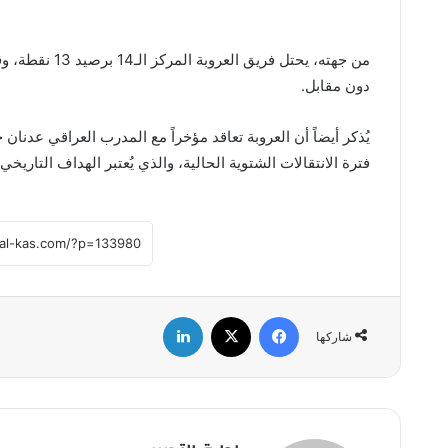
دون مقابل.
يُذكر أيضاً أن العروبة تعاقد مؤخراً مع المدرب العراقي عدنا
فترة الانتقالات الشتوية الحالية، والذي يُعتبر الهداف التاريخي للدو
فيسبوك
‫X
لينكدإن
شاركها