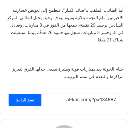
أما الطائي، الملقب بـ”صائد الكبار”، فيطمح إلى تعويض خسارتيه
الأخيرتين أمام النجمة بثلاثية ونيوم بهدف وحيد. يحتل الطائي المركز
السادس برصيد 29 نقطة، جمعها من الفوز في 8 مباريات، وتعادل
في 5، وخسر 5 مباريات. سجل مهاجموه 26 هدفًا، بينما استقبلت
شباكه 21 هدفًا.
ختام الجولة يَعِد بمباريات قوية ومثيرة تسعى خلالها الفرق لتعزيز
مراكزها والتقدم في سلم الترتيب.
نسخ الرابط