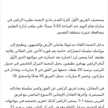
يستضيف الفريق الأول لكرة القدم بنادي النجمة نظيره الزلفي في
مباراة تقام اليوم عند الساعة 3:50 مساءً على ملعب إدارة التعليم
بمحافظة عنيزة بمنطقة القصيم.
يدخل النجمة اللقاء مدعومًا بعاملي الأرض والجمهور، ويطمح إلى
مواصلة سلسلة انتصاراته، خاصة بعد فوزه الأخير على الطائي بثلاثية
نظيفة. كما يسعى لرد اعتباره بعد خسارته في مواجهة الدور الأول
أمام الزلفي بهدفين نظيفين. يحتل النجمة المركز الخامس في جدول
الترتيب برصيد 29 نقطة، جمعها من الفوز في 9 مباريات، وتعادل في
مباراتين، وخسر 6 مباريات. سجل الفريق 26 هدفًا واستقبل 18.
في المقابل، يبحث فريق الزلفي عن الفوز وكسر سلسلة تعادلاته
المستمرة، وآخرها التعادل الإيجابي الأسبوع الماضي مع فريق
العربي بنتيجة 1-1. يسعى الزلفي كذلك لتعزيز تخصصه في مواجهاته
أمام النجمة، ويدخل اللقاء وهو في المركز الثاني عشر برصيد 21