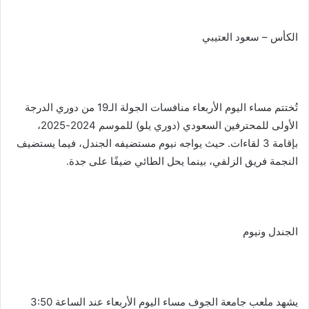
الكأس – سعود العتيبي
تُختتم مساء اليوم الأربعاء منافسات الجولة الـ19 من دوري الدرجة
الأولى للمحترفين السعودي (دوري يلو) للموسم 2024-2025،
بإقامة 3 لقاءات. حيث يواجه نيوم مستضيفه الجندل، فيما يستضيف
النجمة فريق الزلفي، بينما يحل الطائي ضيفًا على جدة.
الجندل ونيوم
يشهد ملعب جامعة الجوف مساء اليوم الأربعاء عند الساعة 3:50