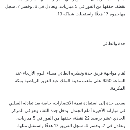
نقطة، حققها من الفوز في 5 مباريات، وتعادل في 6، وخسر 7. سجل
مهاجموه 17 هدفًا واستقبلت شباكه 19.
جدة والطائي
تُقام مواجهة فريق جدة ونظيره الطائي مساء اليوم الأربعاء عند
الساعة 6:50 على ملعب مدينة الملك عبد العزيز الرياضية بمكة
المكرمة.
يسعى جدة إلى استعادة نغمة الانتصارات، خاصة بعد تعادله السلبي
في مباراته الأخيرة أمام الجندل. يدخل جدة اللقاء وهو في المركز
الحادي عشر برصيد 22 نقطة، حققها من الفوز في 5 مباريات،
وتعادل في 7، وخسر 4. سجل الفريق 17 هدفًا واستقبل مثلها.