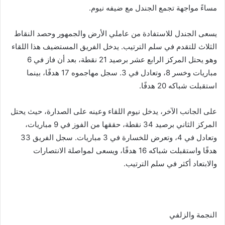
مساءً مواجهة تجمع الجندل مع ضيفه نيوم.
يسعى الجندل للاستفادة من عاملي الأرض والجمهور وحصد النقاط
الثلاث للتقدم في سلم الترتيب. يدخل الفريق المستضيف هذا اللقاء
وهو يحتل المركز الرابع عشر برصيد 21 نقطة، بعد أن فاز في 6
مباريات وخسر 8، وتعادل في 3. سجل مهاجموه 17 هدفًا، بينما
استقبلت شباكه 20 هدفًا.
على الجانب الآخر، يدخل نيوم اللقاء وعينه على الصدارة، حيث يحتل
المركز الثاني برصيد 34 نقطة، حققها من الفوز في 9 مباريات،
وتعادل في 4، وتعرض للخسارة في 3 مباريات. سجل الفريق 33
هدفًا واستقبلت شباكه 16 هدفًا، ويسعى لمواصلة الانتصارات
والابتعاد أكثر في سلم الترتيب.
النجمة والزلفي