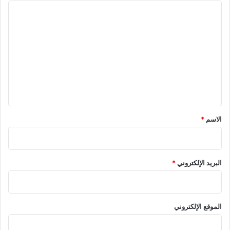
ا
ل
ت
ع
ل
ي
ق
*
الاسم
*
البريد الإلكتروني
*
الموقع الإلكتروني