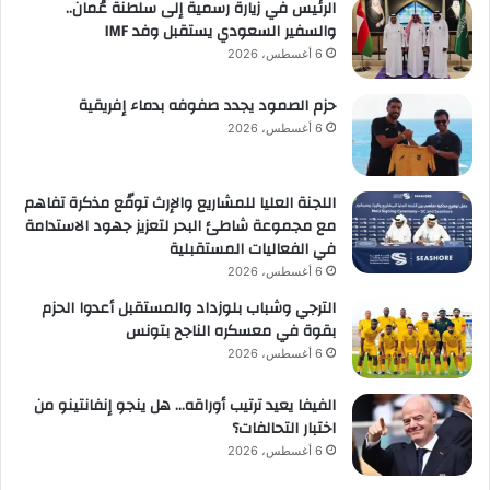
الرئيس في زيارة رسمية إلى سلطنة عُمان..
والسفير السعودي يستقبل وفد IMF
6 أغسطس، 2026
حزم الصمود يجدد صفوفه بدماء إفريقية
6 أغسطس، 2026
اللجنة العليا للمشاريع والإرث توقّع مذكرة تفاهم
مع مجموعة شاطئ البحر لتعزيز جهود الاستدامة
في الفعاليات المستقبلية
6 أغسطس، 2026
الترجي وشباب بلوزداد والمستقبل أعدوا الحزم
بقوة في معسكره الناجح بتونس
6 أغسطس، 2026
الفيفا يعيد ترتيب أوراقه… هل ينجو إنفانتينو من
اختبار التحالفات؟
6 أغسطس، 2026