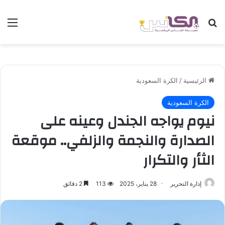
بحث عن
الق
الرئيسية
/
الكرة السعودية
الكرة السعودية
نيوم يواجه الجندل وعينه على
الصدارة والنجمة والزلفي.. موقعة
الثأر والتكرار
إدارة التحرير
28 يناير، 2025
113
2 دقائق