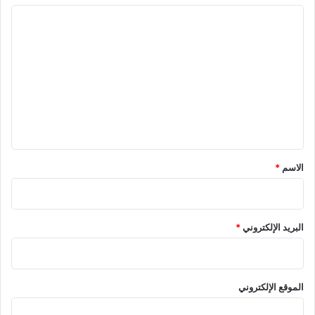
ا
ل
ت
ع
ل
ي
ق
*
الاسم
*
البريد الإلكتروني
*
الموقع الإلكتروني