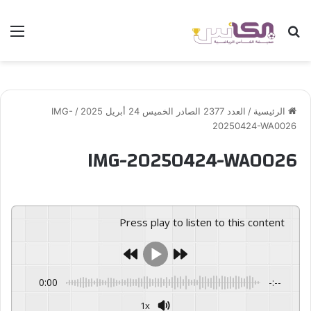
بحث عن
الق
الرئيسية
/
العدد 2377 الصادر الخميس 24 أبريل 2025
/
IMG-
20250424-WA0026
IMG-20250424-WA0026
Press play to listen to this content
0:00
-:--
1x