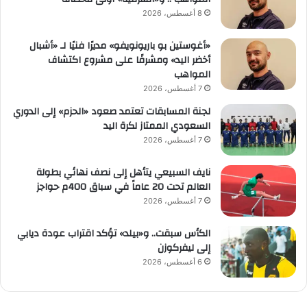
8 أغسطس، 2026
«أغوستين بو باريونويفو» مديرًا فنيًا لـ «أشبال
أخضر اليد» ومشرفًا على مشروع اكتشاف
المواهب
7 أغسطس، 2026
لجنة المسابقات تعتمد صعود «الحزم» إلى الدوري
السعودي الممتاز لكرة اليد
7 أغسطس، 2026
نايف السبيعي يتأهل إلى نصف نهائي بطولة
العالم تحت 20 عاماً في سباق 400م حواجز
7 أغسطس، 2026
الكأس سبقت.. و«بيلد» تؤكد اقتراب عودة ديابي
إلى ليفركوزن
6 أغسطس، 2026