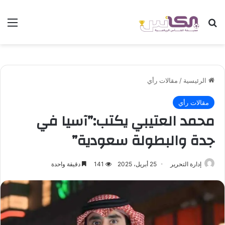
بحث عن
الق
الرئيسية
/
مقالات رأي
مقالات رأي
محمد العتيبي يكتب:”آسيا في
جدة والبطولة سعودية”
إدارة التحرير
25 أبريل، 2025
141
دقيقة واحدة