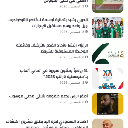
الأهلي في أغلى الكؤوس
9 أغسطس، 2026
الحربي يشيد بثمانية أوسمة لـ«أخضر التايكوندو»..
جيل واعد يرسم مستقبل الإنجازات
8 أغسطس، 2026
الرزيزاء رئيسًا لاتحاد القدم بالتزكية.. وقائمته
الوحيدة المستوفية للشروط
8 أغسطس، 2026
31 رياضياً يمثلون سورية في ثماني ألعاب
بـ”متوسطية تارانتو 2026″
8 أغسطس، 2026
أصفر الرس يدعم صفوفه بثلاثي محلي موهوب
8 أغسطس، 2026
الاتحاد السعودي لكرة اليد يطلق مشروع اكتشاف
المواهب .. و«الشرقية» أولى محطاته