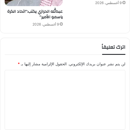
9 أغسطس، 2026
و
عبدالله الحرازي يكتب:”اتحاد الكرة
حّ
ياسمو الأمير”
د
"
9 أغسطس، 2026
اترك تعليقاً
لن يتم نشر عنوان بريدك الإلكتروني.
الحقول الإلزامية مشار إليها بـ
*
ا
ل
ت
ع
ل
ي
ق