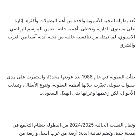
تُعد بطولة النخبة الآسيوية واحدة من أهم البطولات وأكثرها إثارة
على مستوى القارة، وتحظى بأهمية خاصة ضمن الموسم الرياضي
الآسيوي، لما تمثله من تنافسية عالية بين نخبة أندية آسيا من الغرب
والشرق.
بدأت البطولة في عام 1986 بعد عودتها مجددًا، واستمرت على مدى
سنوات طويلة، تغيّرت خلالها أنظمة البطولة، وتنوع الأبطال، وتبدلت
الأحوال، لكن زعيمها وعرابها بقي الهلال السعودي.
وتقام النسخة الحالية 2024/2025 من البطولة بنظام التجمع في
مدينة جدة، وتضم ثمانية أندية: أربعة من غرب آسيا، وأربعة من