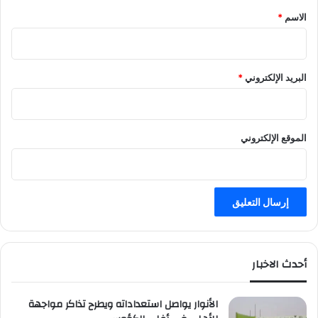
*
الاسم
*
البريد الإلكتروني
*
الموقع الإلكتروني
أحدث الاخبار
الأنوار يواصل استعداداته ويطرح تذاكر مواجهة