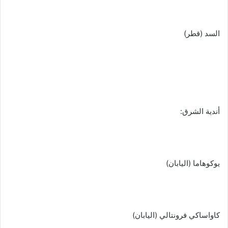
السد (قطر)
أندية الشرق:
يوكوهاما (اليابان)
كاواساكي فرونتالي (اليابان)