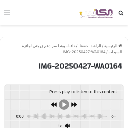
بحث عن
الق
الرئيسية
/
الراشد: حققنا أهدافنا.. وهذا سر دعم زوجتي لجائزة
السيدات
/
IMG-20250427-WA0164
IMG-20250427-WA0164
Press play to listen to this content
0:00
-:--
1x