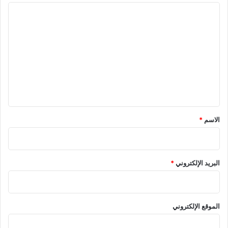
ا
ل
ت
ع
ل
ي
ق
*
الاسم
*
البريد الإلكتروني
*
الموقع الإلكتروني