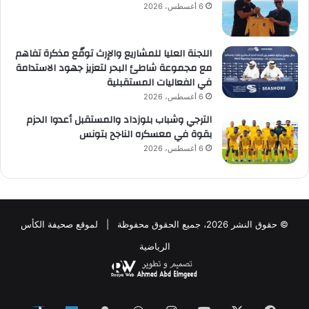
6 أغسطس، 2026
اللجنة العليا للمشاريع والإرث توقّع مذكرة تفاهم
مع مجموعة شاطئ البحر لتعزيز جهود الاستدامة
في الفعاليات المستقبلية
6 أغسطس، 2026
الترجي وشباب بلوزداد والمستقبل أعدوا الحزم
بقوة في معسكره الناجح بتونس
6 أغسطس، 2026
© حقوق النشر 2026، جميع الحقوق محفوظة | لموقع صحيفة الكأس
الرياضية