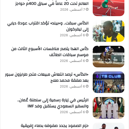
العالم تحت 20 عاماً في سباق 400م حواجز
7 أغسطس، 2026
الكأس سبقت.. و«بيلد» تؤكد اقتراب عودة ديابي
إلى ليفركوزن
6 أغسطس، 2026
كأس الهدا يتصدر منافسات الأسبوع الثالث من
موسم سباقات الطائف
6 أغسطس، 2026
«الكأس» ترصد انتعاش مبيعات متجر طرابزون سبور
بعد صفقة محمد صلاح
6 أغسطس، 2026
الرئيس في زيارة رسمية إلى سلطنة عُمان..
والسفير السعودي يستقبل وفد IMF
6 أغسطس، 2026
حزم الصمود يجدد صفوفه بدماء إفريقية