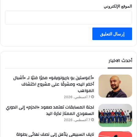
الموقع الإلكتروني
أحدث الاخبار
«أغوستين بو باريونويفو» مديرًا فنيًا لـ «أشبال
أخضر اليد» ومشرفًا على مشروع اكتشاف
المواهب
7 أغسطس، 2026
لجنة المسابقات تعتمد صعود «الحزم» إلى الدوري
السعودي الممتاز لكرة اليد
7 أغسطس، 2026
نايف السبيعي يتأهل إلى نصف نهائي بطولة