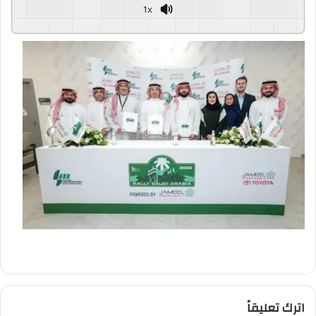
1x
GSpeech
Powered By
اترك تعليقاً