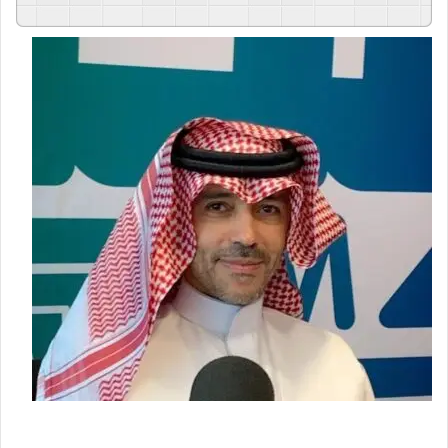
GSpeech
Powered By