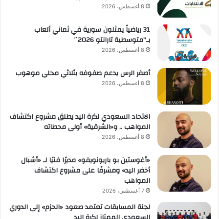
8 أغسطس، 2026
31 رياضياً يمثلون سورية في ثماني ألعاب
بـ”متوسطية تارانتو 2026″
8 أغسطس، 2026
أصفر الرس يدعم صفوفه بثلاثي محلي موهوب
8 أغسطس، 2026
الاتحاد السعودي لكرة اليد يطلق مشروع اكتشاف
المواهب .. و«الشرقية» أولى محطاته
8 أغسطس، 2026
«أغوستين بو باريونويفو» مديرًا فنيًا لـ «أشبال
أخضر اليد» ومشرفًا على مشروع اكتشاف
المواهب
7 أغسطس، 2026
لجنة المسابقات تعتمد صعود «الحزم» إلى الدوري
السعودي الممتاز لكرة اليد