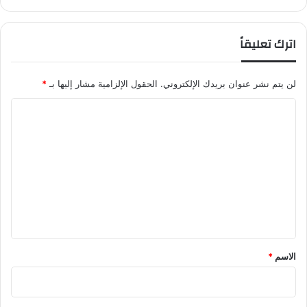
اترك تعليقاً
لن يتم نشر عنوان بريدك الإلكتروني.
الحقول الإلزامية مشار إليها بـ
*
ا
ل
ت
ع
ل
ي
ق
*
الاسم
*