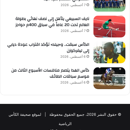
7 أغسطس، 2026
نايف السبيعي يتأهل إلى نصف نهائي بطولة
العالم تحت 20 عاماً في سباق 400م حواجز
7 أغسطس، 2026
الكأس سبقت.. و«بيلد» تؤكد اقتراب عودة ديابي
إلى ليفركوزن
6 أغسطس، 2026
كأس الهدا يتصدر منافسات الأسبوع الثالث من
موسم سباقات الطائف
6 أغسطس، 2026
© حقوق النشر 2026، جميع الحقوق محفوظة | لموقع صحيفة الكأس
الرياضية