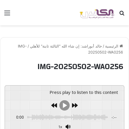
بحث عن
الق
الرئيسية
/
خالد أبوراشد: إن شاء الله "الثالثة ثابتة" للأهلي
/
IMG-
20250502-WA0256
IMG-20250502-WA0256
Press play to listen to this content
0:00
-:--
1x