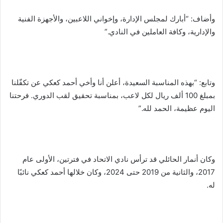
وأضاف: “أبارك لمجلس الإدارة، وإخواني اللاعبين، والأجهزة الفنية
والإدارية، وكافة العاملين في النادي.”
وتابع: “بهذه المناسبة السعيدة، أعلن أنا وأخي أحمد كعكي عن تكفّلنا
بمبلغ 100 ألف ريال لكل لاعب، بمناسبة تحقيق لقب الدوري. فرحتنا
اليوم عظيمة، الحمد لله.”
وكان أنمار الحائلي قد ترأس نادي الاتحاد في فترتين، الأولى عام
2017، والثانية من 2019 حتى 2024، وكان خلالها أحمد كعكي نائبًا
له.