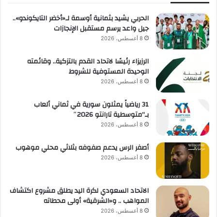
الحربي يشيد بثمانية أوسمة لـ«أخضر التايكوندو»..
جيل واعد يرسم مستقبل الإنجازات
8 أغسطس، 2026
الرزيزاء رئيسًا لاتحاد القدم بالتزكية.. وقائمته
الوحيدة المستوفية للشروط
8 أغسطس، 2026
31 رياضياً يمثلون سورية في ثماني ألعاب
بـ”متوسطية تارانتو 2026″
8 أغسطس، 2026
أصفر الرس يدعم صفوفه بثلاثي محلي موهوب
8 أغسطس، 2026
الاتحاد السعودي لكرة اليد يطلق مشروع اكتشاف
المواهب .. و«الشرقية» أولى محطاته
8 أغسطس، 2026