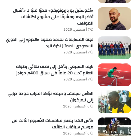
«أغوستين بو باريونويفو» مديرًا فنيًا لـ «أشبال
أخضر اليد» ومشرفًا على مشروع اكتشاف
المواهب
7 أغسطس، 2026
لجنة المسابقات تعتمد صعود «الحزم» إلى الدوري
السعودي الممتاز لكرة اليد
7 أغسطس، 2026
نايف السبيعي يتأهل إلى نصف نهائي بطولة
العالم تحت 20 عاماً في سباق 400م حواجز
7 أغسطس، 2026
الكأس سبقت.. و«بيلد» تؤكد اقتراب عودة ديابي
إلى ليفركوزن
6 أغسطس، 2026
كأس الهدا يتصدر منافسات الأسبوع الثالث من
موسم سباقات الطائف
6 أغسطس، 2026