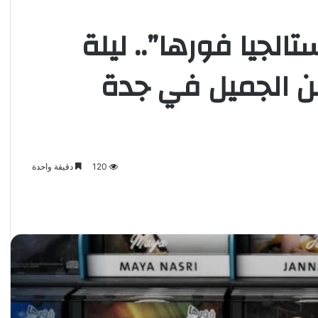
لجيا فورها”.. ليلة
ن الجميل في جدة
120
دقيقة واحدة