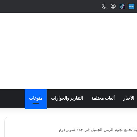
ب
Snapcha
Nabd
Tiktok
تسجيل الدخول
الوضع المظلم
الأخبار
ألعاب مختلفة
التقارير والحوارات
منوعات
بية تجمع نجوم الزمن الجميل في جدة سوبر دوم