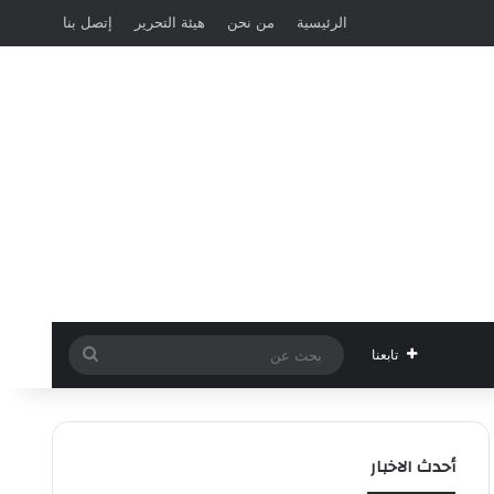
الرئيسية
من نحن
هيئة التحرير
إتصل بنا
بحث
تابعنا
عن
أحدث الاخبار