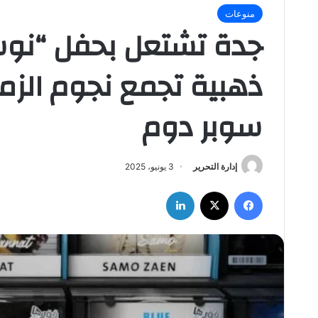
منوعات
جدة تشتعل بحفل “نوستا
ذهبية تجمع نجوم الزم
سوبر دوم
إدارة التحرير
3 يونيو، 2025
فيسبوك
‫X
لينكدإن