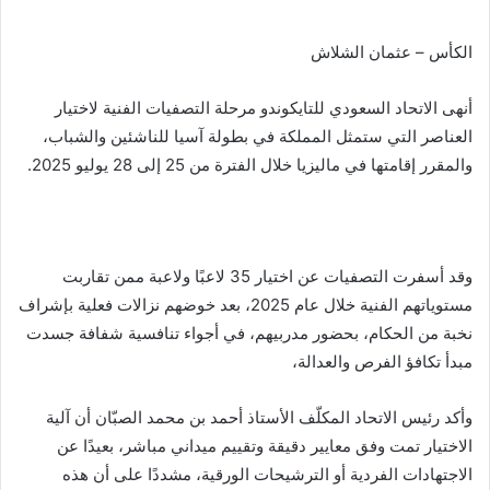
الكأس – عثمان الشلاش
أنهى الاتحاد السعودي للتايكوندو مرحلة التصفيات الفنية لاختيار
العناصر التي ستمثل المملكة في بطولة آسيا للناشئين والشباب،
والمقرر إقامتها في ماليزيا خلال الفترة من 25 إلى 28 يوليو 2025.
وقد أسفرت التصفيات عن اختيار 35 لاعبًا ولاعبة ممن تقاربت
مستوياتهم الفنية خلال عام 2025، بعد خوضهم نزالات فعلية بإشراف
نخبة من الحكام، بحضور مدربيهم، في أجواء تنافسية شفافة جسدت
مبدأ تكافؤ الفرص والعدالة،
وأكد رئيس الاتحاد المكلّف الأستاذ أحمد بن محمد الصبّان أن آلية
الاختيار تمت وفق معايير دقيقة وتقييم ميداني مباشر، بعيدًا عن
الاجتهادات الفردية أو الترشيحات الورقية، مشددًا على أن هذه