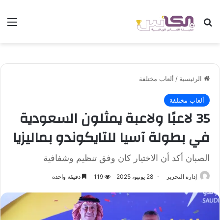
بحث عن
الق
الرئيسية
/
ألعاب مختلفة
ألعاب مختلفة
35 لاعبًا ولاعبة يمثلون السعودية
في بطولة آسيا للتايكوندو بماليزيا
الصبان أكد أن الاختيار كان وفق تنظيم وشفافية
إدارة التحرير
28 يونيو، 2025
119
دقيقة واحدة