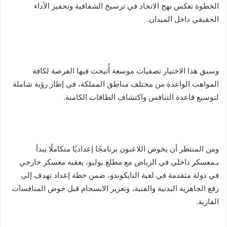
الخطوة تعكس نهج الاتحاد في ترسيخ الشفافية وتحفيز الأداء
الحقيقي داخل الميدان.
وسبق هذا الاختيار تصفيات موسعة أُتيحت فيها الفرصة لكافة
المواهب الواعدة من مختلف مناطق المملكة، في إطار رؤية شاملة
لتوسيع قاعدة التنافس واكتشاف الطاقات الكامنة.
ومن المنتظر أن يخوض اللاعبون برنامجًا إعداديًا متكاملًا يبدأ
بـمعسكر داخلي في الرياض مع مطلع يوليو، يعقبه معسكر خارجي
في دولة متقدمة في لعبة التايكوندو، ضمن خطة إعداد تهدف إلى
رفع الجاهزية البدنية والفنية، وتعزيز الانسجام قبل خوض المنافسات
القارية.