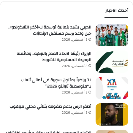
أحدث الاخبار
الحربي يشيد بثمانية أوسمة لـ«أخضر التايكوندو»..
جيل واعد يرسم مستقبل الإنجازات
8 أغسطس، 2026
الرزيزاء رئيسًا لاتحاد القدم بالتزكية.. وقائمته
الوحيدة المستوفية للشروط
8 أغسطس، 2026
31 رياضياً يمثلون سورية في ثماني ألعاب
بـ”متوسطية تارانتو 2026″
8 أغسطس، 2026
أصفر الرس يدعم صفوفه بثلاثي محلي موهوب
8 أغسطس، 2026