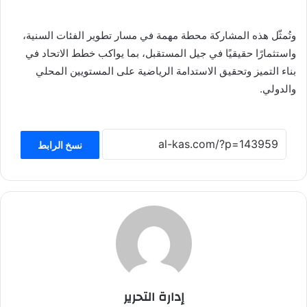
وتُمثّل هذه المشاركة محطة مهمة في مسار تطوير الفئات السنية،
واستثمارًا حقيقيًا في جيل المستقبل، بما يواكب خطط الاتحاد في
بناء التميز وتحقيق الاستدامة الرياضية على المستويين المحلي
والدولي.
نسخ الرابط
إدارة التحرير