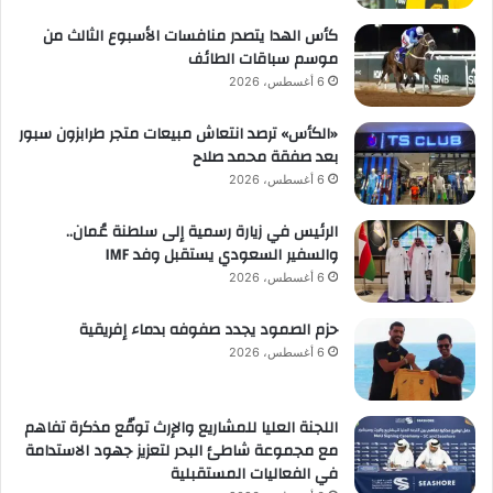
كأس الهدا يتصدر منافسات الأسبوع الثالث من
موسم سباقات الطائف
6 أغسطس، 2026
«الكأس» ترصد انتعاش مبيعات متجر طرابزون سبور
بعد صفقة محمد صلاح
6 أغسطس، 2026
الرئيس في زيارة رسمية إلى سلطنة عُمان..
والسفير السعودي يستقبل وفد IMF
6 أغسطس، 2026
حزم الصمود يجدد صفوفه بدماء إفريقية
6 أغسطس، 2026
اللجنة العليا للمشاريع والإرث توقّع مذكرة تفاهم
مع مجموعة شاطئ البحر لتعزيز جهود الاستدامة
في الفعاليات المستقبلية