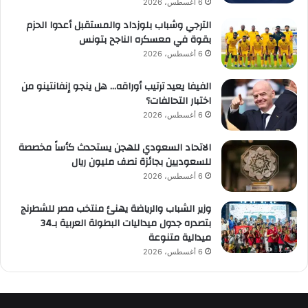
6 أغسطس، 2026
الترجي وشباب بلوزداد والمستقبل أعدوا الحزم
بقوة في معسكره الناجح بتونس
6 أغسطس، 2026
الفيفا يعيد ترتيب أوراقه… هل ينجو إنفانتينو من
اختبار التحالفات؟
6 أغسطس، 2026
الاتحاد السعودي للهجن يستحدث كأساً مخصصة
للسعوديين بجائزة نصف مليون ريال
6 أغسطس، 2026
وزير الشباب والرياضة يهنئ منتخب مصر للشطرنج
بتصدره جدول ميداليات البطولة العربية بـ34
ميدالية متنوعة
6 أغسطس، 2026