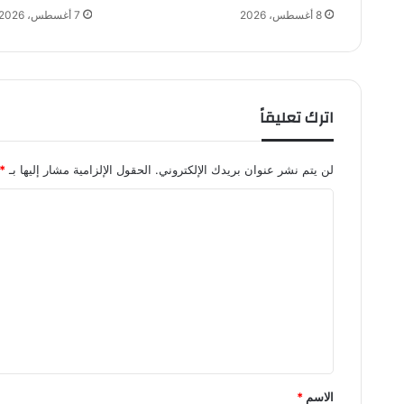
م
8 أغسطس، 2026
7 أغسطس، 2026
ع
س
ك
ر
إ
اترك تعليقاً
س
ب
ا
لن يتم نشر عنوان بريدك الإلكتروني.
الحقول الإلزامية مشار إليها بـ
*
ن
ي
ا
ا
ل
ت
ع
ل
ي
ق
*
الاسم
*