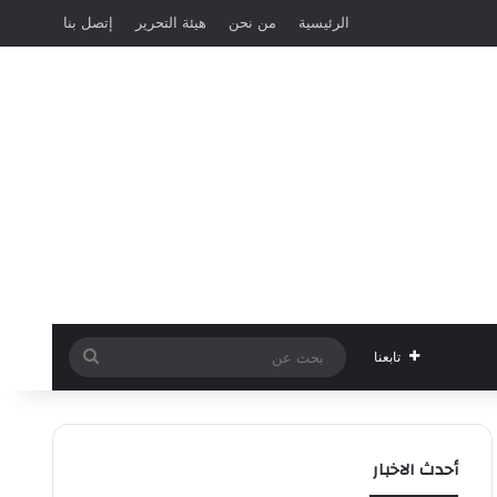
الرئيسية
من نحن
هيئة التحرير
إتصل بنا
بحث
تابعنا
عن
أحدث الاخبار