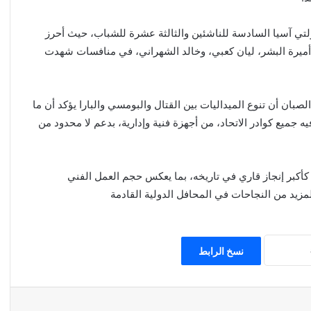
لتي آسيا السادسة للناشئين والثالثة عشرة للشباب، حيث أحرز
، أميرة البشر، ليان كعبي، وخالد الشهراني، في منافسات شهدت
صبان أن تنوع الميداليات بين القتال والبومسي والبارا يؤكد أن ما
ع كوادر الاتحاد، من أجهزة فنية وإدارية، بدعم لا محدود من
كأكبر إنجاز قاري في تاريخه، بما يعكس حجم العمل الفني
مزيد من النجاحات في المحافل الدولية القادمة
نسخ الرابط