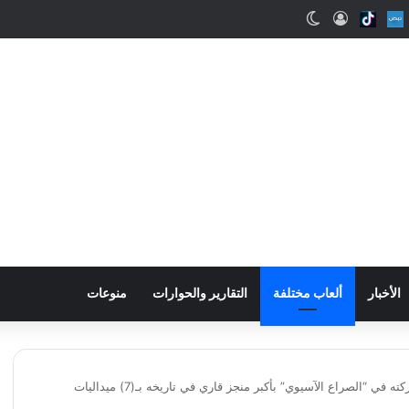
ب
Snapcha
Nabd
Tiktok
تسجيل الدخول
الوضع المظلم
الأخبار
ألعاب مختلفة
التقارير والحوارات
منوعات
ي “الصراع الآسيوي” بأكبر منجز قاري في تاريخه بـ(7) ميداليات