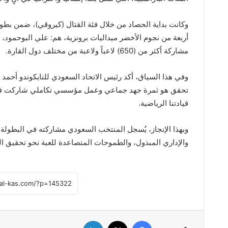
وكانت بداية الحصاد من خلال فئة القتال (كيروقي)، ضمن بطو
أربعة من نجوم الأخضر ميداليات برونزية، هم: علي البوحمود
مشاركة أكثر من (650) لاعباً ولاعبة من مختلف دول القارة.
وفي هذا السياق، أكد رئيس الاتحاد السعودي للتايكوندو أحمد ال
تحقق هو ثمرة جهد جماعي وعمل مؤسسي تكاملي شاركت فيه جمي
قيادتنا الرياضية.
وبهذا الإنجاز، يُسجل المنتخب السعودي مشاركته في البطولة 
والإداري المبذول، والطموحات المتصاعدة للعبة نحو تحقيق ال
فيسبوك
‫X
لينكدإن