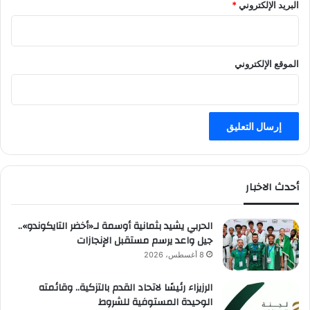
البريد الإلكتروني
*
الموقع الإلكتروني
أحدث الاخبار
الحربي يشيد بثمانية أوسمة لـ«أخضر التايكوندو»..
جيل واعد يرسم مستقبل الإنجازات
8 أغسطس، 2026
الرزيزاء رئيسًا لاتحاد القدم بالتزكية.. وقائمته
الوحيدة المستوفية للشروط