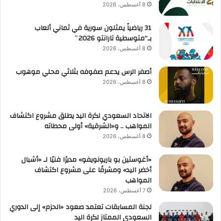
8 أغسطس، 2026
31 رياضياً يمثلون سورية في ثماني ألعاب
بـ”متوسطية تارانتو 2026″
8 أغسطس، 2026
أصفر الرس يدعم صفوفه بثلاثي محلي موهوب
8 أغسطس، 2026
الاتحاد السعودي لكرة اليد يطلق مشروع اكتشاف
المواهب .. و«الشرقية» أولى محطاته
8 أغسطس، 2026
«أغوستين بو باريونويفو» مديرًا فنيًا لـ «أشبال
أخضر اليد» ومشرفًا على مشروع اكتشاف
المواهب
7 أغسطس، 2026
لجنة المسابقات تعتمد صعود «الحزم» إلى الدوري
السعودي الممتاز لكرة اليد