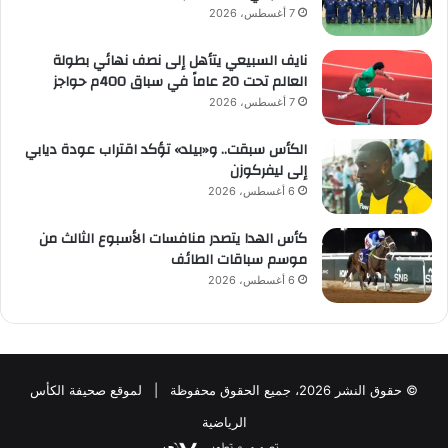
7 أغسطس، 2026
نايف السبيعي يتأهل إلى نصف نهائي بطولة
العالم تحت 20 عاماً في سباق 400م حواجز
7 أغسطس، 2026
الكأس سبقت.. و«بيلد» تؤكد اقتراب عودة ديابي
إلى ليفركوزن
6 أغسطس، 2026
كأس الهدا يتصدر منافسات الأسبوع الثالث من
موسم سباقات الطائف
6 أغسطس، 2026
© حقوق النشر 2026، جميع الحقوق محفوظة | لموقع صحيفة الكأس
الرياضية