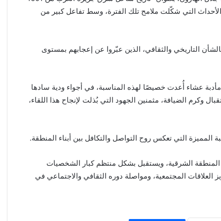
ية والأحداث التي شكّلت ملامح تلك الفترة، وسط تفاعل كبير من
بالشأن التاريخي والثقافي، الذين عبّروا عن إعجابهم بمستوى
دبة عشاء أُعدت خصيصًا لهذه المناسبة، في أجواء ودية سادها
ال وكرم الضيافة، مثمنين الجهود التي بُذلت لإنجاح هذا اللقاء،
بة المميزة التي تعكس روح التواصل والتكافل بين أبناء المنطقة.
 المنطقة الشرقية، ويستقبل بشكل منتظم كبار الشخصيات
ز العلاقات المجتمعية، ومواصلة دوره الثقافي والاجتماعي في