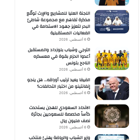
اللجنة العليا للمشاريع والإرث توقّع
مذكرة تفاهم مع مجموعة شاطئ
البحر لتعزيز جهود الاستدامة في
الفعاليات المستقبلية
6 أغسطس، 2026
الترجي وشباب بلوزداد والمستقبل
أعدوا الحزم بقوة في معسكره
الناجح بتونس
6 أغسطس، 2026
الفيفا يعيد ترتيب أوراقه… هل ينجو
إنفانتينو من اختبار التحالفات؟
6 أغسطس، 2026
الاتحاد السعودي للهجن يستحدث
كأساً مخصصة للسعوديين بجائزة
نصف مليون ريال
6 أغسطس، 2026
وزير الشباب والرياضة يهنئ منتخب