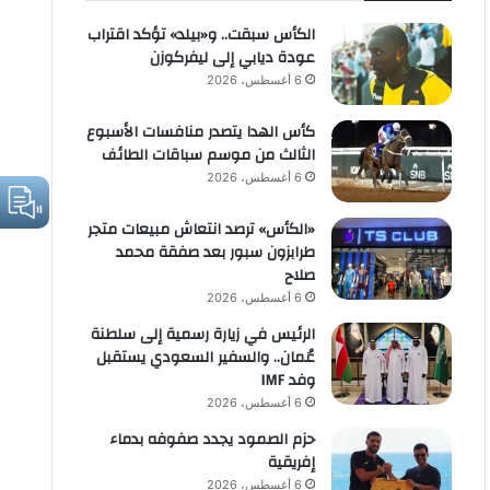
الكأس سبقت.. و«بيلد» تؤكد اقتراب
عودة ديابي إلى ليفركوزن
6 أغسطس، 2026
كأس الهدا يتصدر منافسات الأسبوع
الثالث من موسم سباقات الطائف
6 أغسطس، 2026
«الكأس» ترصد انتعاش مبيعات متجر
طرابزون سبور بعد صفقة محمد
صلاح
6 أغسطس، 2026
الرئيس في زيارة رسمية إلى سلطنة
عُمان.. والسفير السعودي يستقبل
وفد IMF
6 أغسطس، 2026
حزم الصمود يجدد صفوفه بدماء
إفريقية
6 أغسطس، 2026