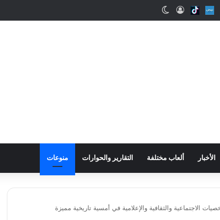
اب
Snapcha
Nabd
Tiktok
تسجيل الدخول
الوضع المظلم
الأخبار
ألعاب مختلفة
التقارير والحوارات
منوعات
ت الاجتماعية والثقافية والإعلامية في أمسية تاريخية مميزة