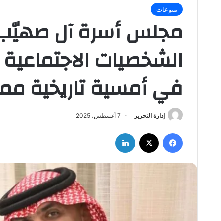
منوعات
مجلس أسرة آل صهيّب 
الشخصيات الاجتماعية و
في أمسية تاريخية ممي
إدارة التحرير
7 أغسطس، 2025
فيسبوك
‫X
لينكدإن