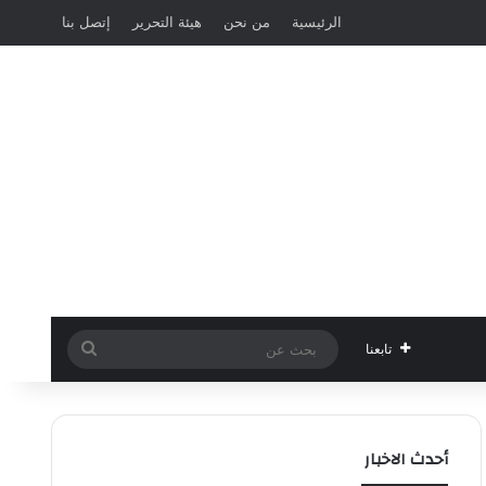
الرئيسية
من نحن
هيئة التحرير
إتصل بنا
بحث
تابعنا
عن
أحدث الاخبار