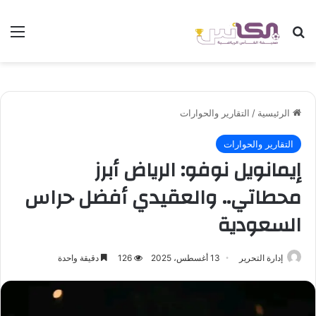
بحث عن
الق
الرئيسية
/
التقارير والحوارات
التقارير والحوارات
إيمانويل نوفو: الرياض أبرز
محطاتي.. والعقيدي أفضل حراس
السعودية
إدارة التحرير
13 أغسطس، 2025
126
دقيقة واحدة