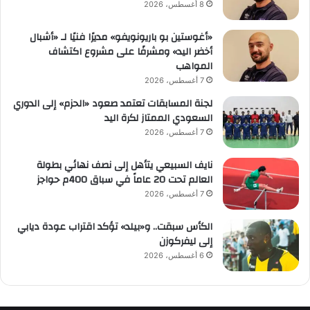
8 أغسطس، 2026
«أغوستين بو باريونويفو» مديرًا فنيًا لـ «أشبال
أخضر اليد» ومشرفًا على مشروع اكتشاف
المواهب
7 أغسطس، 2026
لجنة المسابقات تعتمد صعود «الحزم» إلى الدوري
السعودي الممتاز لكرة اليد
7 أغسطس، 2026
نايف السبيعي يتأهل إلى نصف نهائي بطولة
العالم تحت 20 عاماً في سباق 400م حواجز
7 أغسطس، 2026
الكأس سبقت.. و«بيلد» تؤكد اقتراب عودة ديابي
إلى ليفركوزن
6 أغسطس، 2026