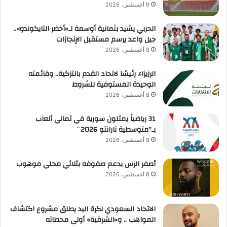
ة
9 أغسطس، 2026
أ
ط
الحربي يشيد بثمانية أوسمة لـ«أخضر التايكوندو»..
ن
جيل واعد يرسم مستقبل الإنجازات
ا
8 أغسطس، 2026
ن
الرزيزاء رئيسًا لاتحاد القدم بالتزكية.. وقائمته
الوحيدة المستوفية للشروط
8 أغسطس، 2026
31 رياضياً يمثلون سورية في ثماني ألعاب
بـ”متوسطية تارانتو 2026″
8 أغسطس، 2026
أصفر الرس يدعم صفوفه بثلاثي محلي موهوب
8 أغسطس، 2026
الاتحاد السعودي لكرة اليد يطلق مشروع اكتشاف
المواهب .. و«الشرقية» أولى محطاته