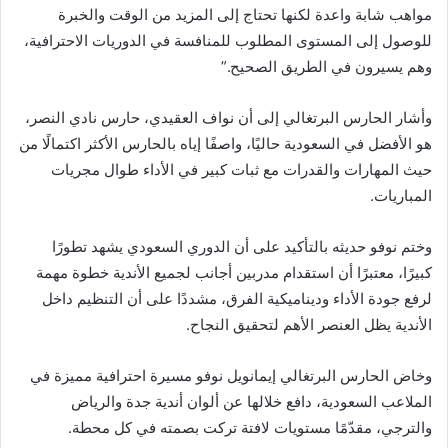
مواهب شابة واعدة لكنها تحتاج إلى المزيد من الوقت والخبرة
للوصول إلى المستوى المطلوب للمنافسة في الدوريات الاحترافية،
وهم يسيرون في الطريق الصحيح.”
وأشار الحارس البرتغالي إلى أن نواف العقيدي، حارس نادي النصر،
هو الأفضل في السعودية حاليًا، واصفًا إياه بالحارس الأكثر اكتمالًا من
حيث المهارات والقدرات مع ثبات كبير في الأداء طوال مجريات
المباريات.
وختم نوفو حديثه بالتأكيد على أن الدوري السعودي يشهد تطورًا
كبيرًا، معتبرًا أن استقدام مدربين أجانب لجميع الأندية خطوة مهمة
لرفع جودة الأداء وديناميكية الفرق، مشددًا على أن التنظيم داخل
الأندية يظل العنصر الأهم لتحقيق النجاح.
وخاض الحارس البرتغالي إيمانويل نوفو مسيرة احترافية مميزة في
الملاعب السعودية، دافع خلالها عن ألوان أندية جدة والرياض
والترجي، مقدّمًا مستويات لافتة تركت بصمته في كل محطة.