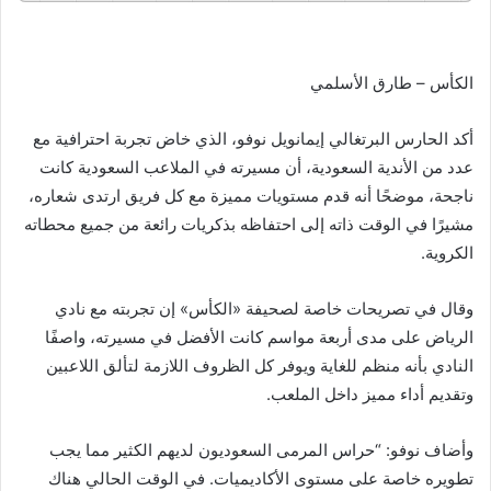
الكأس – طارق الأسلمي
أكد الحارس البرتغالي إيمانويل نوفو، الذي خاض تجربة احترافية مع
عدد من الأندية السعودية، أن مسيرته في الملاعب السعودية كانت
ناجحة، موضحًا أنه قدم مستويات مميزة مع كل فريق ارتدى شعاره،
مشيرًا في الوقت ذاته إلى احتفاظه بذكريات رائعة من جميع محطاته
الكروية.
وقال في تصريحات خاصة لصحيفة «الكأس» إن تجربته مع نادي
الرياض على مدى أربعة مواسم كانت الأفضل في مسيرته، واصفًا
النادي بأنه منظم للغاية ويوفر كل الظروف اللازمة لتألق اللاعبين
وتقديم أداء مميز داخل الملعب.
وأضاف نوفو: “حراس المرمى السعوديون لديهم الكثير مما يجب
تطويره خاصة على مستوى الأكاديميات. في الوقت الحالي هناك