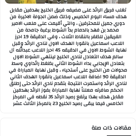
د
ا
تغلب فريق الرائد على مضيفه فريق الخليج بهدفين مقابل
ب
ل
هدف مساء اليوم الخميس وذلك ضمن الجولة الاخيرة من
ر
ر
دوري جميل للمحترفين ، والتي أقيمت على ملعب الامير
ب
ا
محمد بن فهد بالدمام بدأ الشوط برغبة جامحة من
ا
ئ
ع
الفريقين للظفر بالنقاط الثلاث ، وفي الدقيقة 19 احرز
د
ي
ع
اللاعب اسماعيل بانقورا الهدف الاول لنادي الرائد وقبل
ة
ل
نهاية الشوط الاول في الدقيقه 45 احرز اللاعب عبدالله آل
ى
سالم هدف التعادل لنادي الخليج لينتهي الشوط الاول
م
بتعادل الإيجابي بداء الشوط الثاني بظغط رائداوي وسط
ض
محولات من الخليج على أستحياء ، وقبل نهاية المباراة في
ي
الدقيقة 90 اضافة اللاعب اسماعيل بانقورا الهدف الثاني
ف
لنادي الرائد واستمرت النتيجة بتقدم نادي الرائد حتى إطلق
ه
الحكم صافرته معلناً نهاية المباراة بفوز الرائد بهدفين
ف
مقابل هدف بهذا يرتفع رصيد الرائد 35 نقطه في المركز
ر
الخامس فيما يبقى رصيد الخليج 23 بالمركز الثالث عشر
ي
ق
ا
ل
مقالات ذات صلة
خ