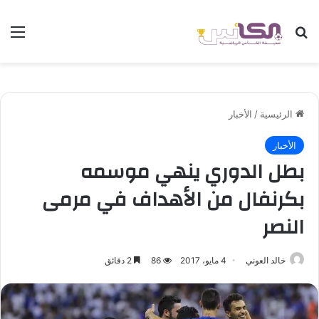
بحث عن
الق
الرئيسية
/
الأخبار
الأخبار
بطل الدوري ينهي موسمه
بكرنفال من الأهداف في مرمى
النصر
خالد العوني
4 مايو، 2017
86
2 دقائق