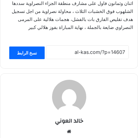
اثنان وثمانون فاول على مشارف منطقة الجزاء النصراوية سددها
الشلهوب فوق الخشبات الثلاث ، محاولة نصراوية من اجل تسجيل
هدف تقليص الفارق بات بالفشل، هجمات هلالية على المرمى
النصراوي ضايعة بالجملة ، نهاية المباراة بفوز هلالي كبير
نسخ الرابط
خالد العوني
موق