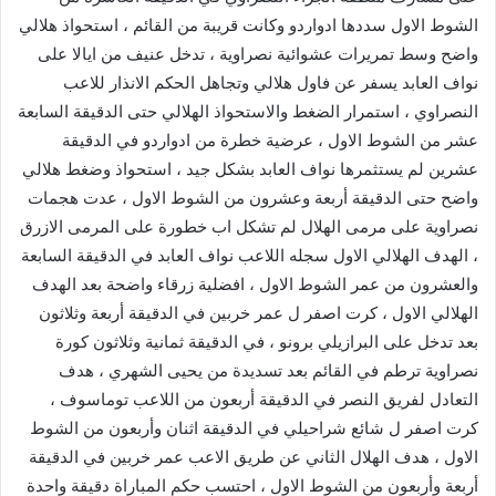
الشوط الاول سددها ادواردو وكانت قريبة من القائم ، استحواذ هلالي
واضح وسط تمريرات عشوائية نصراوية ، تدخل عنيف من ايالا على
نواف العابد يسفر عن فاول هلالي وتجاهل الحكم الانذار للاعب
النصراوي ، استمرار الضغط والاستحواذ الهلالي حتى الدقيقة السابعة
عشر من الشوط الاول ، عرضية خطرة من ادواردو في الدقيقة
عشرين لم يستثمرها نواف العابد بشكل جيد ، استحواذ وضغط هلالي
واضح حتى الدقيقة أربعة وعشرون من الشوط الاول ، عدت هجمات
نصراوية على مرمى الهلال لم تشكل اب خطورة على المرمى الازرق
، الهدف الهلالي الاول سجله اللاعب نواف العابد في الدقيقة السابعة
والعشرون من عمر الشوط الاول ، افضلية زرقاء واضحة بعد الهدف
الهلالي الاول ، كرت اصفر ل عمر خربين في الدقيقة أربعة وثلاثون
بعد تدخل على البرازيلي برونو ، في الدقيقة ثمانية وثلاثون كورة
نصراوية ترطم في القائم بعد تسديدة من يحيى الشهري ، هدف
التعادل لفريق النصر في الدقيقة أربعون من اللاعب توماسوف ،
كرت اصفر ل شائع شراحيلي في الدقيقة اثنان وأربعون من الشوط
الاول ، هدف الهلال الثاني عن طريق الاعب عمر خربين في الدقيقة
أربعة وأربعون من الشوط الاول ، احتسب حكم المباراة دقيقة واحدة