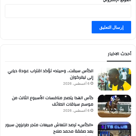
أحدث الاخبار
الكأس سبقت.. و«بيلد» تؤكد اقتراب عودة ديابي
إلى ليفركوزن
6 أغسطس، 2026
كأس الهدا يتصدر منافسات الأسبوع الثالث من
موسم سباقات الطائف
6 أغسطس، 2026
«الكأس» ترصد انتعاش مبيعات متجر طرابزون سبور
بعد صفقة محمد صلاح