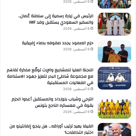
6 أغسطس، 2026
الرئيس في زيارة رسمية إلى سلطنة عُمان..
والسفير السعودي يستقبل وفد IMF
6 أغسطس، 2026
حزم الصمود يجدد صفوفه بدماء إفريقية
6 أغسطس، 2026
اللجنة العليا للمشاريع والإرث توقّع مذكرة تفاهم
مع مجموعة شاطئ البحر لتعزيز جهود الاستدامة
في الفعاليات المستقبلية
6 أغسطس، 2026
الترجي وشباب بلوزداد والمستقبل أعدوا الحزم
بقوة في معسكره الناجح بتونس
6 أغسطس، 2026
الفيفا يعيد ترتيب أوراقه… هل ينجو إنفانتينو من
اختبار التحالفات؟