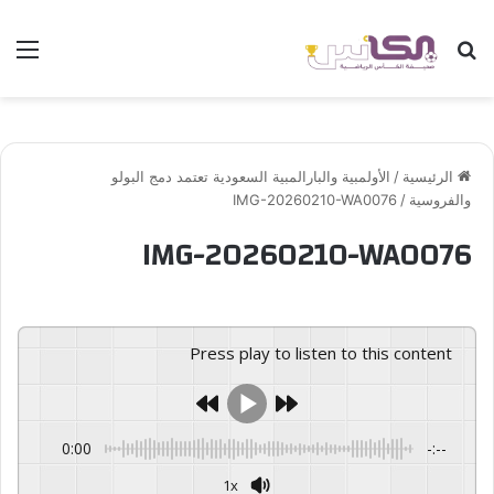
بحث عن
الق
الرئيسية
/
الأولمبية والبارالمبية السعودية تعتمد دمج البولو
والفروسية
/
IMG-20260210-WA0076
IMG-20260210-WA0076
Press play to listen to this content
0:00
-:--
1x