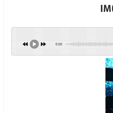
IM
0:00