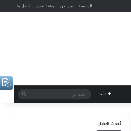
الرئيسية
من نحن
هيئة التحرير
إتصل بنا
بحث
تابعنا
عن
أحدث الاخبار