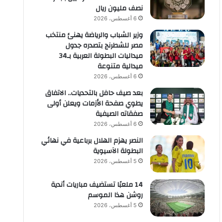
نصف مليون ريال
6 أغسطس، 2026
وزير الشباب والرياضة يهنئ منتخب
مصر للشطرنج بتصدره جدول
ميداليات البطولة العربية بـ34
ميدالية متنوعة
6 أغسطس، 2026
بعد صيف حافل بالتحديات.. الاتفاق
يطوي صفحة الأزمات ويعلن أولى
صفقاته الصيفية
6 أغسطس، 2026
النصر يهزم الهلال برباعية في نهائي
البطولة الآسيوية
5 أغسطس، 2026
14 ملعبًا تستضيف مباريات أندية
روشن هذا الموسم
5 أغسطس، 2026