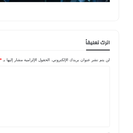
اترك تعليقاً
لن يتم نشر عنوان بريدك الإلكتروني.
الحقول الإلزامية مشار إليها بـ
*
ا
ل
ت
ع
ل
ي
ق
*