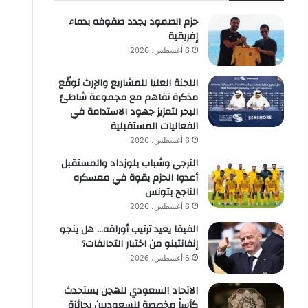
حزم الصمود يجدد صفوفه بدماء
إفريقية
6 أغسطس، 2026
اللجنة العليا للمشاريع والإرث توقّع
مذكرة تفاهم مع مجموعة شاطئ
البحر لتعزيز جهود الاستدامة في
الفعاليات المستقبلية
6 أغسطس، 2026
الترجي وشباب بلوزداد والمستقبل
أعدوا الحزم بقوة في معسكره
الناجح بتونس
6 أغسطس، 2026
الفيفا يعيد ترتيب أوراقه… هل ينجو
إنفانتينو من اختبار التحالفات؟
6 أغسطس، 2026
الاتحاد السعودي للهجن يستحدث
كأساً مخصصة للسعوديين بجائزة