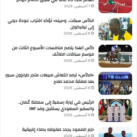
العالم تحت 20 عاماً في سباق 400م حواجز
7 أغسطس، 2026
الكأس سبقت.. و«بيلد» تؤكد اقتراب عودة ديابي
إلى ليفركوزن
6 أغسطس، 2026
كأس الهدا يتصدر منافسات الأسبوع الثالث من
موسم سباقات الطائف
6 أغسطس، 2026
«الكأس» ترصد انتعاش مبيعات متجر طرابزون سبور
بعد صفقة محمد صلاح
6 أغسطس، 2026
الرئيس في زيارة رسمية إلى سلطنة عُمان..
والسفير السعودي يستقبل وفد IMF
6 أغسطس، 2026
حزم الصمود يجدد صفوفه بدماء إفريقية
6 أغسطس، 2026