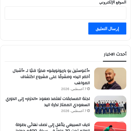
الموقع الإلكتروني
أحدث الاخبار
«أغوستين بو باريونويفو» مديرًا فنيًا لـ «أشبال
أخضر اليد» ومشرفًا على مشروع اكتشاف
المواهب
7 أغسطس، 2026
لجنة المسابقات تعتمد صعود «الحزم» إلى الدوري
السعودي الممتاز لكرة اليد
7 أغسطس، 2026
نايف السبيعي يتأهل إلى نصف نهائي بطولة