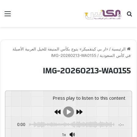
بحث عن
الق
الرئيسية
/
«ار بي كينقميكر» يتوج بكأس المنيفة للخيل العربية الأصيلة
في كأس السعودية
/
IMG-20260213-WA0155
IMG-20260213-WA0155
Press play to listen to this content
0:00
-:--
1x