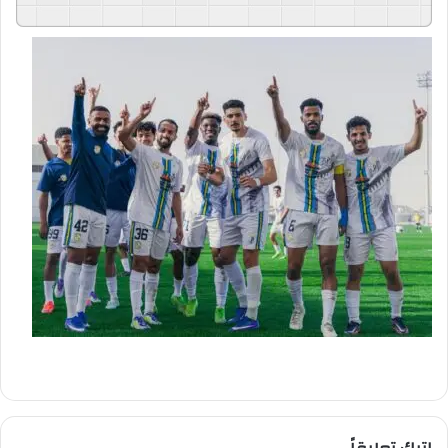
GSpeech
Powered By