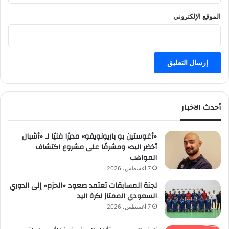
الموقع الإلكتروني
أحدث الاخبار
«أغوستين بو باريونويفو» مديرًا فنيًا لـ «أشبال
أخضر اليد» ومشرفًا على مشروع اكتشاف
المواهب
7 أغسطس، 2026
لجنة المسابقات تعتمد صعود «الحزم» إلى الدوري
السعودي الممتاز لكرة اليد
7 أغسطس، 2026