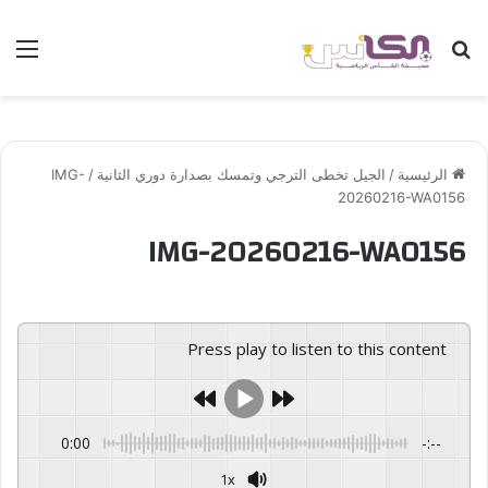
بحث عن
الق
الرئيسية
/
الجيل تخطى الترجي وتمسك بصدارة دوري الثانية
/
IMG-
20260216-WA0156
IMG-20260216-WA0156
Press play to listen to this content
0:00
-:--
1x