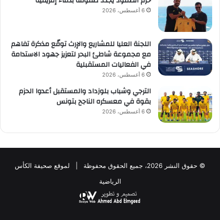
حزم الصمود يجدد صفوفه بدماء إفريقية
6 أغسطس، 2026
اللجنة العليا للمشاريع والإرث توقّع مذكرة تفاهم
مع مجموعة شاطئ البحر لتعزيز جهود الاستدامة
في الفعاليات المستقبلية
6 أغسطس، 2026
الترجي وشباب بلوزداد والمستقبل أعدوا الحزم
بقوة في معسكره الناجح بتونس
6 أغسطس، 2026
© حقوق النشر 2026، جميع الحقوق محفوظة | لموقع صحيفة الكأس
الرياضية