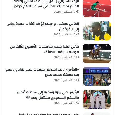
نايف السبيعي يتأهل إلى نصف نهائي بطولة
العالم تحت 20 عاماً في سباق 400م حواجز
7 أغسطس، 2026
الكأس سبقت.. و«بيلد» تؤكد اقتراب عودة ديابي
إلى ليفركوزن
6 أغسطس، 2026
كأس الهدا يتصدر منافسات الأسبوع الثالث من
موسم سباقات الطائف
6 أغسطس، 2026
«الكأس» ترصد انتعاش مبيعات متجر طرابزون سبور
بعد صفقة محمد صلاح
6 أغسطس، 2026
الرئيس في زيارة رسمية إلى سلطنة عُمان..
والسفير السعودي يستقبل وفد IMF
6 أغسطس، 2026