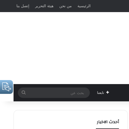
الرئيسية
من نحن
هيئة التحرير
إتصل بنا
بحث
تابعنا
عن
أحدث الاخبار