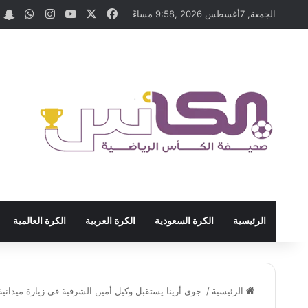
‫X
فيسبوك
‫YouTube
انستقرام
واتسا
t
الجمعة, 7أغسطس 2026 ,9:58 مساءً
الرئيسية
الكرة السعودية
الكرة العربية
الكرة العالمية
الرئيسية
/
جوي أرينا يستقبل وكيل أمين الشرقية في زيارة ميدانية