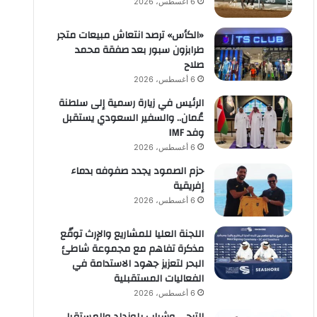
6 أغسطس، 2026
«الكأس» ترصد انتعاش مبيعات متجر
طرابزون سبور بعد صفقة محمد
صلاح
6 أغسطس، 2026
الرئيس في زيارة رسمية إلى سلطنة
عُمان.. والسفير السعودي يستقبل
وفد IMF
6 أغسطس، 2026
حزم الصمود يجدد صفوفه بدماء
إفريقية
6 أغسطس، 2026
اللجنة العليا للمشاريع والإرث توقّع
مذكرة تفاهم مع مجموعة شاطئ
البحر لتعزيز جهود الاستدامة في
الفعاليات المستقبلية
6 أغسطس، 2026