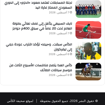
لجنة المسابقات تعتمد صعود «الحزم» إلى الدوري
السعودي الممتاز لكرة اليد
7 أغسطس، 2026
نايف السبيعي يتأهل إلى نصف نهائي بطولة
العالم تحت 20 عاماً في سباق 400م حواجز
7 أغسطس، 2026
الكأس سبقت.. و«بيلد» تؤكد اقتراب عودة ديابي
إلى ليفركوزن
6 أغسطس، 2026
كأس الهدا يتصدر منافسات الأسبوع الثالث من
موسم سباقات الطائف
6 أغسطس، 2026
© حقوق النشر 2026، جميع الحقوق محفوظة | لموقع صحيفة الكأس