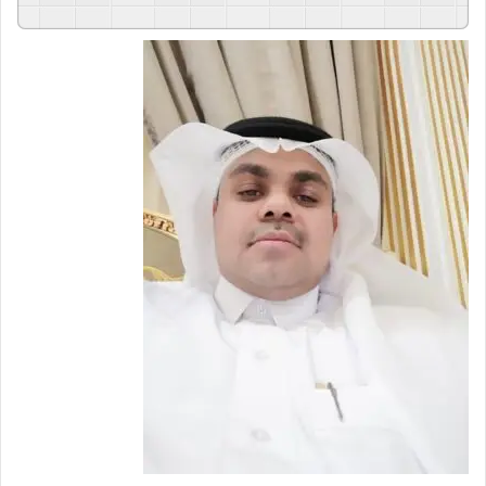
GSpeech
Powered By