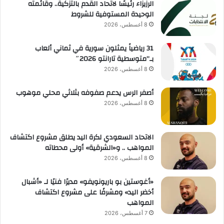
الرزيزاء رئيسًا لاتحاد القدم بالتزكية.. وقائمته
الوحيدة المستوفية للشروط
8 أغسطس، 2026
31 رياضياً يمثلون سورية في ثماني ألعاب
بـ”متوسطية تارانتو 2026″
8 أغسطس، 2026
أصفر الرس يدعم صفوفه بثلاثي محلي موهوب
8 أغسطس، 2026
الاتحاد السعودي لكرة اليد يطلق مشروع اكتشاف
المواهب .. و«الشرقية» أولى محطاته
8 أغسطس، 2026
«أغوستين بو باريونويفو» مديرًا فنيًا لـ «أشبال
أخضر اليد» ومشرفًا على مشروع اكتشاف
المواهب
7 أغسطس، 2026