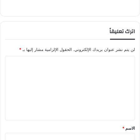
اترك تعليقاً
لن يتم نشر عنوان بريدك الإلكتروني.
الحقول الإلزامية مشار إليها بـ
*
ا
ل
ت
ع
ل
ي
ق
*
الاسم
*