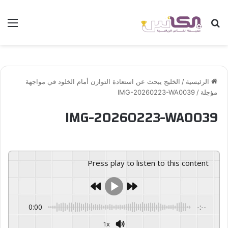
بحث عن
الق
الرئيسية
/
الخليج يبحث عن استعادة التوازن أمام الخلود في مواجهة
مؤجلة
/
IMG-20260223-WA0039
IMG-20260223-WA0039
Press play to listen to this content
0:00
-:--
1x