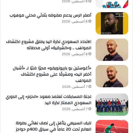
8 أغسطس، 2026
أصفر الرس يدعم صفوفه بثلاثي محلي موهوب
8 أغسطس، 2026
الاتحاد السعودي لكرة اليد يطلق مشروع اكتشاف
المواهب .. و«الشرقية» أولى محطاته
8 أغسطس، 2026
«أغوستين بو باريونويفو» مديرًا فنيًا لـ «أشبال
أخضر اليد» ومشرفًا على مشروع اكتشاف
المواهب
7 أغسطس، 2026
لجنة المسابقات تعتمد صعود «الحزم» إلى الدوري
السعودي الممتاز لكرة اليد
7 أغسطس، 2026
نايف السبيعي يتأهل إلى نصف نهائي بطولة
العالم تحت 20 عاماً في سباق 400م حواجز