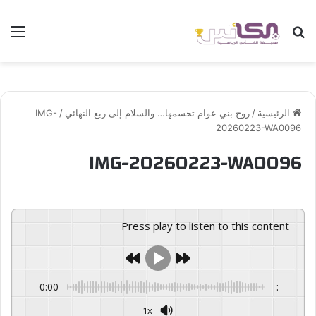
بحث عن
الق
الرئيسية
/
روح بني عوام تحسمها… والسلام إلى ربع النهائي
/
IMG-
20260223-WA0096
IMG-20260223-WA0096
Press play to listen to this content
0:00
-:--
1x