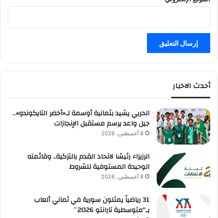
أحدث الاخبار
الحربي يشيد بثمانية أوسمة لـ«أخضر التايكوندو»..
جيل واعد يرسم مستقبل الإنجازات
8 أغسطس، 2026
الرزيزاء رئيسًا لاتحاد القدم بالتزكية.. وقائمته
الوحيدة المستوفية للشروط
8 أغسطس، 2026
31 رياضياً يمثلون سورية في ثماني ألعاب
بـ”متوسطية تارانتو 2026″