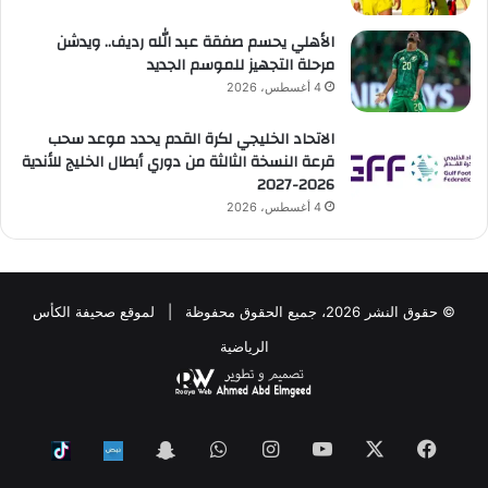
الأهلي يحسم صفقة عبد الله رديف.. ويدشن
مرحلة التجهيز للموسم الجديد
4 أغسطس، 2026
الاتحاد الخليجي لكرة القدم يحدد موعد سحب
قرعة النسخة الثالثة من دوري أبطال الخليج للأندية
2026-2027
4 أغسطس، 2026
© حقوق النشر 2026، جميع الحقوق محفوظة | لموقع صحيفة الكأس
الرياضية
فيسبوك
‫X
‫YouTube
انستقرام
واتساب
Snapchat
ktok
Nabd