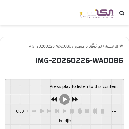
بحث عن
الق
الرئيسية
/
لم تُوفَّق يا منصور
/
IMG-20260226-WA0086
IMG-20260226-WA0086
Press play to listen to this content
0:00
-:--
1x
GSpeech
Powered By