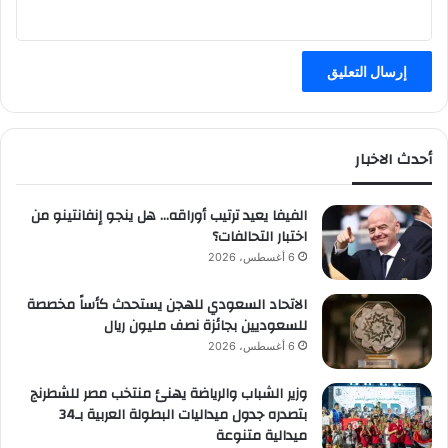
أحدث الاخبار
الفيفا يعيد ترتيب أوراقه… هل ينجو إنفانتينو من
اختبار التحالفات؟
6 أغسطس، 2026
الاتحاد السعودي للهجن يستحدث كأساً مخصصة
للسعوديين بجائزة نصف مليون ريال
6 أغسطس، 2026
وزير الشباب والرياضة يهنئ منتخب مصر للشطرنج
بتصدره جدول ميداليات البطولة العربية بـ34
ميدالية متنوعة