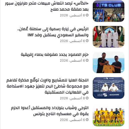
«الكأس» ترصد انتعاش مبيعات متجر طرابزون سبور
بعد صفقة محمد صلاح
6 أغسطس، 2026
الرئيس في زيارة رسمية إلى سلطنة عُمان..
والسفير السعودي يستقبل وفد IMF
6 أغسطس، 2026
حزم الصمود يجدد صفوفه بدماء إفريقية
6 أغسطس، 2026
اللجنة العليا للمشاريع والإرث توقّع مذكرة تفاهم
مع مجموعة شاطئ البحر لتعزيز جهود الاستدامة
في الفعاليات المستقبلية
6 أغسطس، 2026
الترجي وشباب بلوزداد والمستقبل أعدوا الحزم
بقوة في معسكره الناجح بتونس
6 أغسطس، 2026