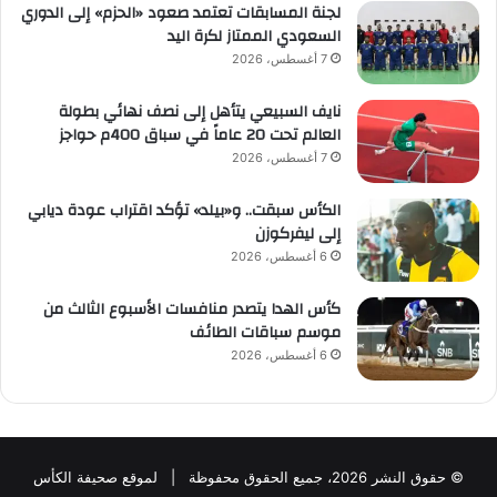
لجنة المسابقات تعتمد صعود «الحزم» إلى الدوري
السعودي الممتاز لكرة اليد
7 أغسطس، 2026
نايف السبيعي يتأهل إلى نصف نهائي بطولة
العالم تحت 20 عاماً في سباق 400م حواجز
7 أغسطس، 2026
الكأس سبقت.. و«بيلد» تؤكد اقتراب عودة ديابي
إلى ليفركوزن
6 أغسطس، 2026
كأس الهدا يتصدر منافسات الأسبوع الثالث من
موسم سباقات الطائف
6 أغسطس، 2026
© حقوق النشر 2026، جميع الحقوق محفوظة | لموقع صحيفة الكأس