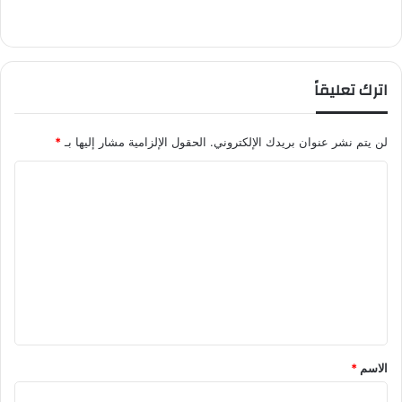
اترك تعليقاً
لن يتم نشر عنوان بريدك الإلكتروني.
الحقول الإلزامية مشار إليها بـ
*
ا
ل
ت
ع
ل
ي
ق
*
الاسم
*