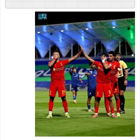
GSpeech
Powered By