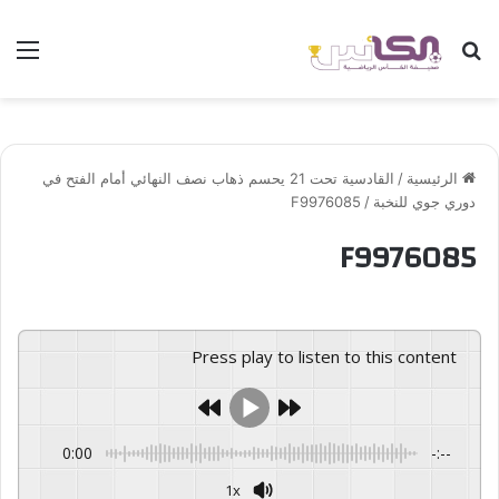
بحث عن
الق
الرئيسية
/
القادسية تحت 21 يحسم ذهاب نصف النهائي أمام الفتح في
دوري جوي للنخبة
/
F9976085
F9976085
Press play to listen to this content
0:00
-:--
1x