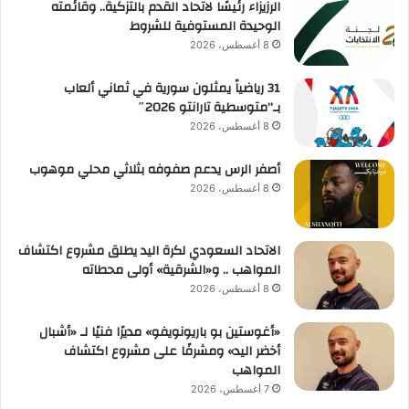
الرزيزاء رئيسًا لاتحاد القدم بالتزكية.. وقائمته
الوحيدة المستوفية للشروط
8 أغسطس، 2026
31 رياضياً يمثلون سورية في ثماني ألعاب
بـ”متوسطية تارانتو 2026″
8 أغسطس، 2026
أصفر الرس يدعم صفوفه بثلاثي محلي موهوب
8 أغسطس، 2026
الاتحاد السعودي لكرة اليد يطلق مشروع اكتشاف
المواهب .. و«الشرقية» أولى محطاته
8 أغسطس، 2026
«أغوستين بو باريونويفو» مديرًا فنيًا لـ «أشبال
أخضر اليد» ومشرفًا على مشروع اكتشاف
المواهب
7 أغسطس، 2026