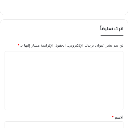
اترك تعليقاً
لن يتم نشر عنوان بريدك الإلكتروني.
الحقول الإلزامية مشار إليها بـ
*
ا
ل
ت
ع
ل
ي
ق
*
الاسم
*