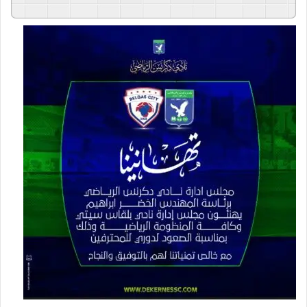
GSpeech
Powered By