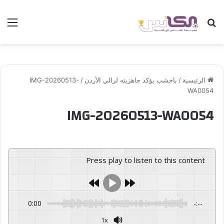
بحث عن
الق
الرئيسية
/
باخشب يؤكد جاهزيته لرالي الأردن
/
IMG-20260513-
WA0054
IMG-20260513-WA0054
Press play to listen to this content
0:00
-:--
1x