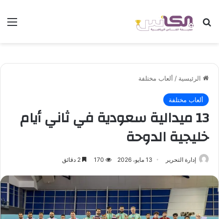
بحث عن
الق
الرئيسية
/
ألعاب مختلفة
ألعاب مختلفة
13 ميدالية سعودية في ثاني أيام
خليجية الدوحة
إدارة التحرير
13 مايو، 2026
170
2 دقائق