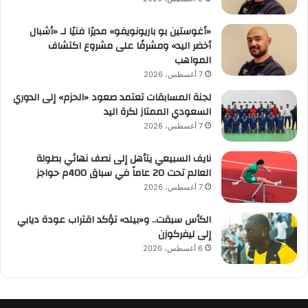
«أغوستين بو باريونويفو» مديرًا فنيًا لـ «أشبال
أخضر اليد» ومشرفًا على مشروع اكتشاف
المواهب
7 أغسطس، 2026
لجنة المسابقات تعتمد صعود «الحزم» إلى الدوري
السعودي الممتاز لكرة اليد
7 أغسطس، 2026
نايف السبيعي يتأهل إلى نصف نهائي بطولة
العالم تحت 20 عاماً في سباق 400م حواجز
7 أغسطس، 2026
الكأس سبقت.. و«بيلد» تؤكد اقتراب عودة ديابي
إلى ليفركوزن
6 أغسطس، 2026