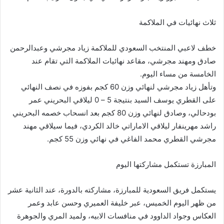
ثلاث نهائيات في الملاكمة
خطف لاعبي المنتخب السعودي للملاكمة زياد مجرشي وعبدالرحمن
صادق ومهند مجرشي، مقاعد نهائيات الملاكمة التي تقام عند
الخامسة من مساء اليوم.
وتأهل زياد مجرشي لنهائي وزن 60 كجم بفوزه في نصف النهائي
على القطري يوسف السيد بنتيجة 5 – 0 ليلاقي البحريني عمر
بودحالي، وصادق لنهائي وزن 80 كجم بعد انسحاب خصمه البحريني
راشد مهرينفار ليلاقي الاماراتي خالد الكردي، فيما سيلاقي مهند
مجرشي القطري محمد الفاغي في نهائي وزن 55 كجم.
المبارزة تستكمل مشاركتها اليوم
يستكمل فريق السعودية للمبارزة، مشاركته بالدورة، عند الثانية عشر
من ظهر اليوم الخميس، عبر خليفة العميري وحسن عابد وعمر
العكاس وجواد الداوود في منافسات الابيه، ولميد المري والجوهرة