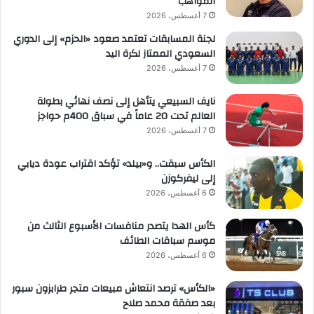
المواهب
7 أغسطس، 2026
لجنة المسابقات تعتمد صعود «الحزم» إلى الدوري
السعودي الممتاز لكرة اليد
7 أغسطس، 2026
نايف السبيعي يتأهل إلى نصف نهائي بطولة
العالم تحت 20 عاماً في سباق 400م حواجز
7 أغسطس، 2026
الكأس سبقت.. و«بيلد» تؤكد اقتراب عودة ديابي
إلى ليفركوزن
6 أغسطس، 2026
كأس الهدا يتصدر منافسات الأسبوع الثالث من
موسم سباقات الطائف
6 أغسطس، 2026
«الكأس» ترصد انتعاش مبيعات متجر طرابزون سبور
بعد صفقة محمد صلاح