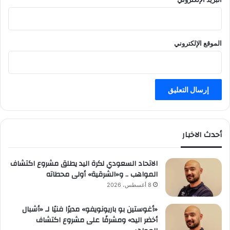
الموقع الإلكتروني
أحدث الاخبار
الاتحاد السعودي لكرة اليد يطلق مشروع اكتشاف
المواهب .. و«الشرقية» أولى محطاته
8 أغسطس، 2026
«أغوستين بو باريونويفو» مديرًا فنيًا لـ «أشبال
أخضر اليد» ومشرفًا على مشروع اكتشاف