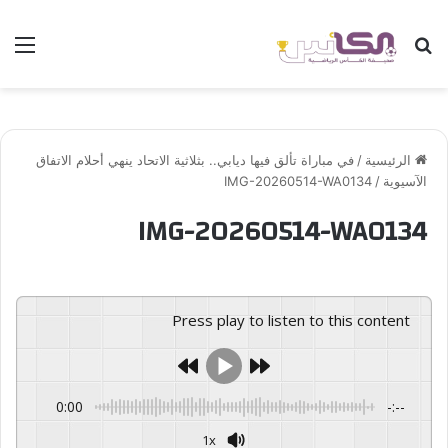
بحث عن
الق
الرئيسية
/
في مباراة تألق فيها ديابي.. بثلاثية الاتحاد ينهي أحلام الاتفاق
الآسيوية
/
IMG-20260514-WA0134
IMG-20260514-WA0134
Press play to listen to this content
0:00
-:--
1x