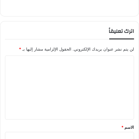
اترك تعليقاً
لن يتم نشر عنوان بريدك الإلكتروني.
الحقول الإلزامية مشار إليها بـ
*
ا
ل
ت
ع
ل
ي
ق
*
الاسم
*