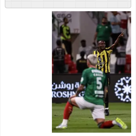
GSpeech
Powered By