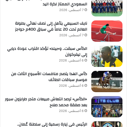
السعودي الممتاز لكرة اليد
7 أغسطس، 2026
نايف السبيعي يتأهل إلى نصف نهائي بطولة
العالم تحت 20 عاماً في سباق 400م حواجز
7 أغسطس، 2026
الكأس سبقت.. و«بيلد» تؤكد اقتراب عودة ديابي
إلى ليفركوزن
6 أغسطس، 2026
كأس الهدا يتصدر منافسات الأسبوع الثالث من
موسم سباقات الطائف
6 أغسطس، 2026
«الكأس» ترصد انتعاش مبيعات متجر طرابزون سبور
بعد صفقة محمد صلاح
6 أغسطس، 2026
الرئيس في زيارة رسمية إلى سلطنة عُمان..