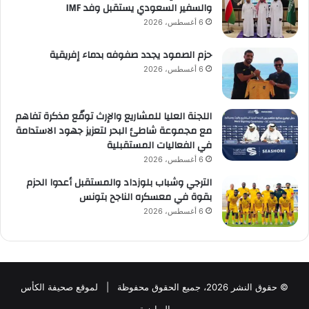
والسفير السعودي يستقبل وفد IMF
6 أغسطس، 2026
حزم الصمود يجدد صفوفه بدماء إفريقية
6 أغسطس، 2026
اللجنة العليا للمشاريع والإرث توقّع مذكرة تفاهم
مع مجموعة شاطئ البحر لتعزيز جهود الاستدامة
في الفعاليات المستقبلية
6 أغسطس، 2026
الترجي وشباب بلوزداد والمستقبل أعدوا الحزم
بقوة في معسكره الناجح بتونس
6 أغسطس، 2026
© حقوق النشر 2026، جميع الحقوق محفوظة | لموقع صحيفة الكأس