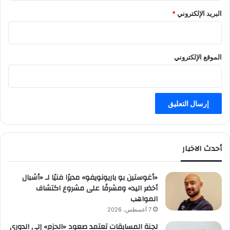
البريد الإلكتروني
*
الموقع الإلكتروني
أحدث الاخبار
«أغوستين بو باريونويفو» مديرًا فنيًا لـ «أشبال
أخضر اليد» ومشرفًا على مشروع اكتشاف
المواهب
7 أغسطس، 2026
لجنة المسابقات تعتمد صعود «الحزم» إلى الدوري