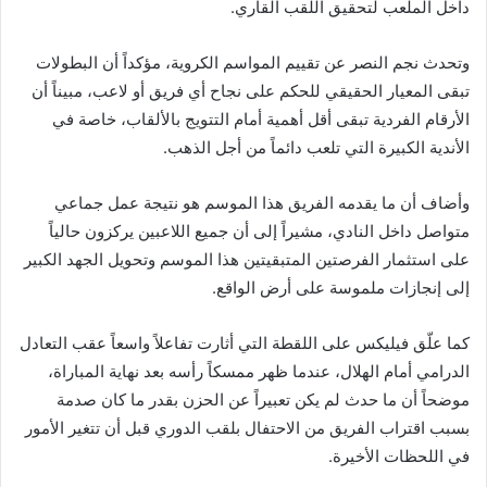
داخل الملعب لتحقيق اللقب القاري.
وتحدث نجم النصر عن تقييم المواسم الكروية، مؤكداً أن البطولات
تبقى المعيار الحقيقي للحكم على نجاح أي فريق أو لاعب، مبيناً أن
الأرقام الفردية تبقى أقل أهمية أمام التتويج بالألقاب، خاصة في
الأندية الكبيرة التي تلعب دائماً من أجل الذهب.
وأضاف أن ما يقدمه الفريق هذا الموسم هو نتيجة عمل جماعي
متواصل داخل النادي، مشيراً إلى أن جميع اللاعبين يركزون حالياً
على استثمار الفرصتين المتبقيتين هذا الموسم وتحويل الجهد الكبير
إلى إنجازات ملموسة على أرض الواقع.
كما علّق فيليكس على اللقطة التي أثارت تفاعلاً واسعاً عقب التعادل
الدرامي أمام الهلال، عندما ظهر ممسكاً رأسه بعد نهاية المباراة،
موضحاً أن ما حدث لم يكن تعبيراً عن الحزن بقدر ما كان صدمة
بسبب اقتراب الفريق من الاحتفال بلقب الدوري قبل أن تتغير الأمور
في اللحظات الأخيرة.