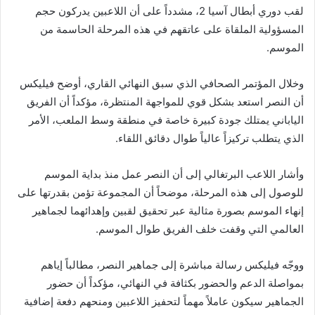
لقب دوري أبطال آسيا 2، مشدداً على أن اللاعبين يدركون حجم
المسؤولية الملقاة على عاتقهم في هذه المرحلة الحاسمة من
الموسم.
وخلال المؤتمر الصحافي الذي سبق النهائي القاري، أوضح فيليكس
أن النصر استعد بشكل قوي للمواجهة المنتظرة، مؤكداً أن الفريق
الياباني يمتلك جودة كبيرة خاصة في منطقة وسط الملعب، الأمر
الذي يتطلب تركيزاً عالياً طوال دقائق اللقاء.
وأشار اللاعب البرتغالي إلى أن النصر عمل منذ بداية الموسم
للوصول إلى هذه المرحلة، موضحاً أن المجموعة تؤمن بقدرتها على
إنهاء الموسم بصورة مثالية عبر تحقيق لقبين وإهدائهما لجماهير
العالمي التي وقفت خلف الفريق طوال الموسم.
ووجّه فيليكس رسالة مباشرة إلى جماهير النصر، مطالباً إياهم
بمواصلة الدعم والحضور بكثافة في النهائي، مؤكداً أن حضور
الجماهير سيكون عاملاً مهماً لتحفيز اللاعبين ومنحهم دفعة إضافية