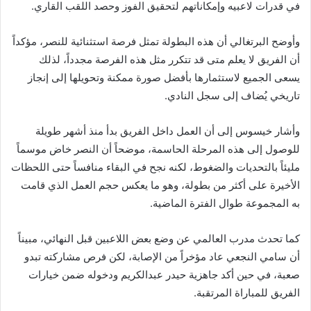
في قدرات لاعبيه وإمكاناتهم لتحقيق الفوز وحصد اللقب القاري.
وأوضح البرتغالي أن هذه البطولة تمثل فرصة استثنائية للنصر، مؤكداً
أن الفريق لا يعلم متى قد تتكرر مثل هذه الفرصة مجدداً، لذلك
يسعى الجميع لاستثمارها بأفضل صورة ممكنة وتحويلها إلى إنجاز
تاريخي يُضاف إلى سجل النادي.
وأشار خيسوس إلى أن العمل داخل الفريق بدأ منذ أشهر طويلة
للوصول إلى هذه المرحلة الحاسمة، موضحاً أن النصر خاض موسماً
مليئاً بالتحديات والضغوط، لكنه نجح في البقاء منافساً حتى اللحظات
الأخيرة على أكثر من بطولة، وهو ما يعكس حجم العمل الذي قامت
به المجموعة طوال الفترة الماضية.
كما تحدث مدرب العالمي عن وضع بعض اللاعبين قبل النهائي، مبيناً
أن سامي النجعي عاد مؤخراً من الإصابة، لكن فرص مشاركته تبدو
صعبة، في حين أكد جاهزية حيدر عبدالكريم ودخوله ضمن خيارات
الفريق للمباراة المرتقبة.