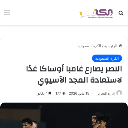
بحث عن
الق
الرئيسية
/
الكرة السعودية
الكرة السعودية
النصر يصارع غامبا أوساكا غدًا
لاستعادة المجد الآسيوي
إدارة التحرير
15 مايو، 2026
177
4 دقائق