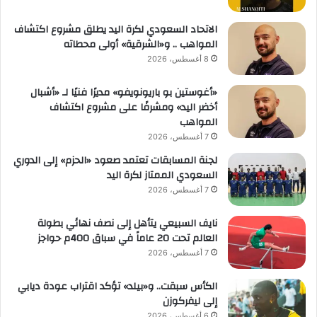
الاتحاد السعودي لكرة اليد يطلق مشروع اكتشاف
المواهب .. و«الشرقية» أولى محطاته
8 أغسطس، 2026
«أغوستين بو باريونويفو» مديرًا فنيًا لـ «أشبال
أخضر اليد» ومشرفًا على مشروع اكتشاف
المواهب
7 أغسطس، 2026
لجنة المسابقات تعتمد صعود «الحزم» إلى الدوري
السعودي الممتاز لكرة اليد
7 أغسطس، 2026
نايف السبيعي يتأهل إلى نصف نهائي بطولة
العالم تحت 20 عاماً في سباق 400م حواجز
7 أغسطس، 2026
الكأس سبقت.. و«بيلد» تؤكد اقتراب عودة ديابي
إلى ليفركوزن
6 أغسطس، 2026