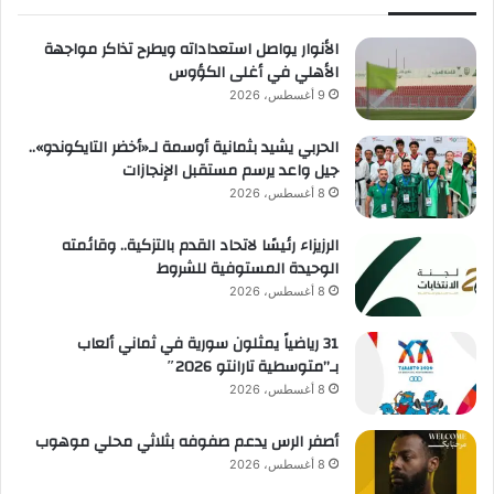
الأنوار يواصل استعداداته ويطرح تذاكر مواجهة
الأهلي في أغلى الكؤوس
9 أغسطس، 2026
الحربي يشيد بثمانية أوسمة لـ«أخضر التايكوندو»..
جيل واعد يرسم مستقبل الإنجازات
8 أغسطس، 2026
الرزيزاء رئيسًا لاتحاد القدم بالتزكية.. وقائمته
الوحيدة المستوفية للشروط
8 أغسطس، 2026
31 رياضياً يمثلون سورية في ثماني ألعاب
بـ”متوسطية تارانتو 2026″
8 أغسطس، 2026
أصفر الرس يدعم صفوفه بثلاثي محلي موهوب
8 أغسطس، 2026