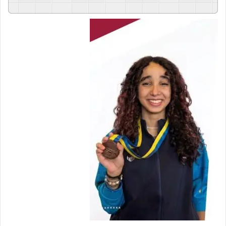
GSpeech
Powered By