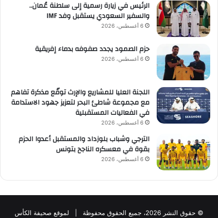
الرئيس في زيارة رسمية إلى سلطنة عُمان..
والسفير السعودي يستقبل وفد IMF
6 أغسطس، 2026
حزم الصمود يجدد صفوفه بدماء إفريقية
6 أغسطس، 2026
اللجنة العليا للمشاريع والإرث توقّع مذكرة تفاهم
مع مجموعة شاطئ البحر لتعزيز جهود الاستدامة
في الفعاليات المستقبلية
6 أغسطس، 2026
الترجي وشباب بلوزداد والمستقبل أعدوا الحزم
بقوة في معسكره الناجح بتونس
6 أغسطس، 2026
© حقوق النشر 2026، جميع الحقوق محفوظة | لموقع صحيفة الكأس