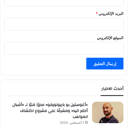
البريد الإلكتروني
*
الموقع الإلكتروني
أحدث الاخبار
«أغوستين بو باريونويفو» مديرًا فنيًا لـ «أشبال
أخضر اليد» ومشرفًا على مشروع اكتشاف
المواهب
7 أغسطس، 2026