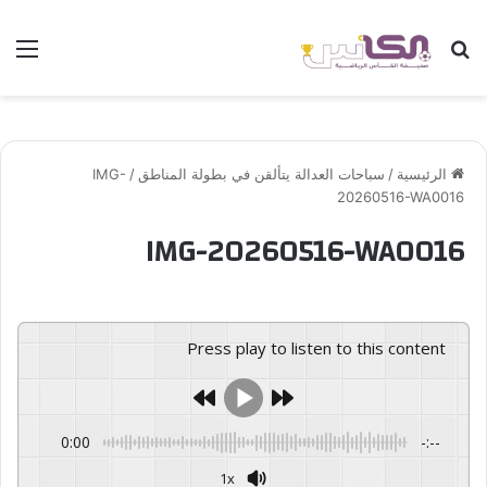
بحث عن
الق
الرئيسية
/
سباحات العدالة يتألقن في بطولة المناطق
/
IMG-
20260516-WA0016
IMG-20260516-WA0016
Press play to listen to this content
0:00
-:--
1x