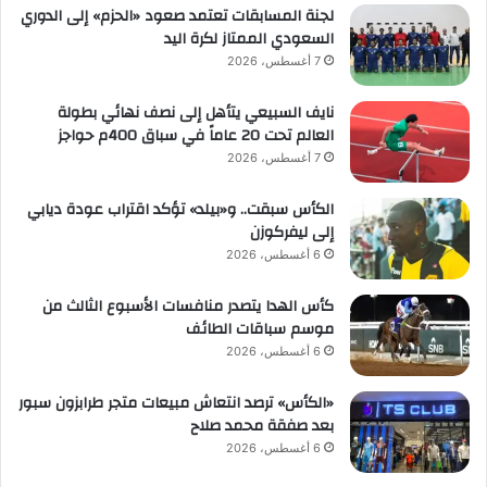
لجنة المسابقات تعتمد صعود «الحزم» إلى الدوري
السعودي الممتاز لكرة اليد
7 أغسطس، 2026
نايف السبيعي يتأهل إلى نصف نهائي بطولة
العالم تحت 20 عاماً في سباق 400م حواجز
7 أغسطس، 2026
الكأس سبقت.. و«بيلد» تؤكد اقتراب عودة ديابي
إلى ليفركوزن
6 أغسطس، 2026
كأس الهدا يتصدر منافسات الأسبوع الثالث من
موسم سباقات الطائف
6 أغسطس، 2026
«الكأس» ترصد انتعاش مبيعات متجر طرابزون سبور
بعد صفقة محمد صلاح
6 أغسطس، 2026