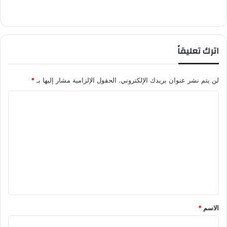
اترك تعليقاً
لن يتم نشر عنوان بريدك الإلكتروني.
الحقول الإلزامية مشار إليها بـ
*
ا
ل
ت
ع
ل
ي
ق
*
الاسم
*