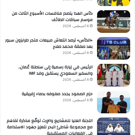
كأس الهدا يتصدر منافسات الأسبوع الثالث من
موسم سباقات الطائف
6 أغسطس، 2026
«الكأس» ترصد انتعاش مبيعات متجر طرابزون سبور
بعد صفقة محمد صلاح
6 أغسطس، 2026
الرئيس في زيارة رسمية إلى سلطنة عُمان..
والسفير السعودي يستقبل وفد IMF
6 أغسطس، 2026
حزم الصمود يجدد صفوفه بدماء إفريقية
6 أغسطس، 2026
اللجنة العليا للمشاريع والإرث توقّع مذكرة تفاهم
مع مجموعة شاطئ البحر لتعزيز جهود الاستدامة
في الفعاليات المستقبلية