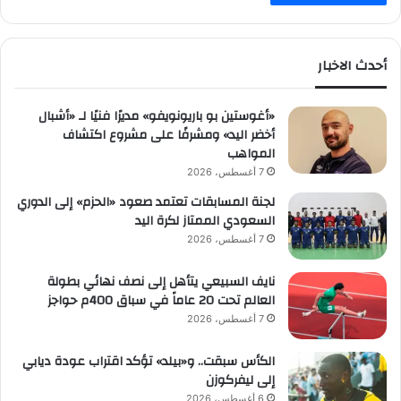
أحدث الاخبار
«أغوستين بو باريونويفو» مديرًا فنيًا لـ «أشبال
أخضر اليد» ومشرفًا على مشروع اكتشاف
المواهب
7 أغسطس، 2026
لجنة المسابقات تعتمد صعود «الحزم» إلى الدوري
السعودي الممتاز لكرة اليد
7 أغسطس، 2026
نايف السبيعي يتأهل إلى نصف نهائي بطولة
العالم تحت 20 عاماً في سباق 400م حواجز
7 أغسطس، 2026
الكأس سبقت.. و«بيلد» تؤكد اقتراب عودة ديابي
إلى ليفركوزن
6 أغسطس، 2026