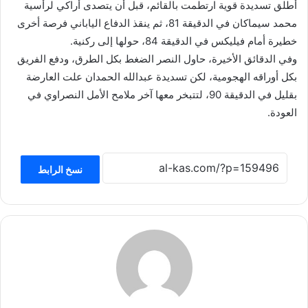
أطلق تسديدة قوية ارتطمت بالقائم، قبل أن يتصدى أراكي لرأسية
محمد سيماكان في الدقيقة 81، ثم ينقذ الدفاع الياباني فرصة أخرى
خطيرة أمام فيليكس في الدقيقة 84، حولها إلى ركنية.
وفي الدقائق الأخيرة، حاول النصر الضغط بكل الطرق، ودفع الفريق
بكل أوراقه الهجومية، لكن تسديدة عبدالله الحمدان علت العارضة
بقليل في الدقيقة 90، لتتبخر معها آخر ملامح الأمل النصراوي في
العودة.
نسخ الرابط