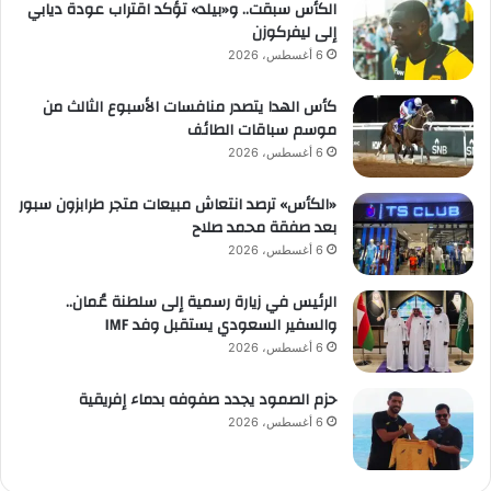
الكأس سبقت.. و«بيلد» تؤكد اقتراب عودة ديابي
إلى ليفركوزن
6 أغسطس، 2026
كأس الهدا يتصدر منافسات الأسبوع الثالث من
موسم سباقات الطائف
6 أغسطس، 2026
«الكأس» ترصد انتعاش مبيعات متجر طرابزون سبور
بعد صفقة محمد صلاح
6 أغسطس، 2026
الرئيس في زيارة رسمية إلى سلطنة عُمان..
والسفير السعودي يستقبل وفد IMF
6 أغسطس، 2026
حزم الصمود يجدد صفوفه بدماء إفريقية
6 أغسطس، 2026