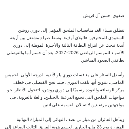
صفوى: حسن آل قريش
تنطلق مساء الغد منافسات الملحق المؤهل إلى دوري روشن
السعودي للمحترفين «البلاي أوف»، وسط صراع مشتعل بين أربعة
أندية تبحث عن انتزاع البطاقة الثالثة والأخيرة المؤهلة إلى دوري
الأضواء للموسم الرياضي 2026-2027، بعد أن حسم أبها والفيصلي
بطاقتي الصعود المباشر.
وأسدل الستار على منافسات دوري يلو لأندية الدرجة الأولى الخميس
الماضي، بتتويج أبها بلقب الدوري، فيما نجح الفيصلي في خطف
مركز الوصافة والعودة رسميًا إلى دوري روشن، لتتحول الأنظار نحو
مواجهات الملحق التي تجمع الدرعية بالجبلين، والعلا بالعروبة، في
مواجهتين مرتقبتين لا تقبلان القسمة على اثنين.
ويتأهل الفائزان من مباراتي نصف النهائي إلى المباراة النهائية
المقررة يوم 23 مايو الجاري، لحسم هوية الفريق الثالث الصاعد إلى