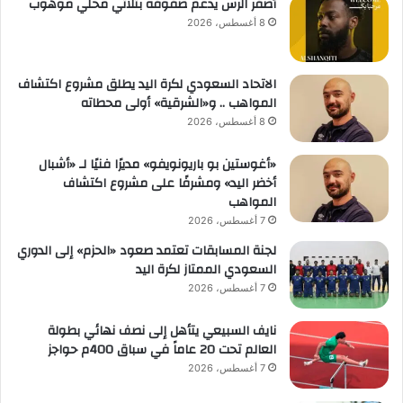
أصفر الرس يدعم صفوفه بثلاثي محلي موهوب
8 أغسطس، 2026
الاتحاد السعودي لكرة اليد يطلق مشروع اكتشاف
المواهب .. و«الشرقية» أولى محطاته
8 أغسطس، 2026
«أغوستين بو باريونويفو» مديرًا فنيًا لـ «أشبال
أخضر اليد» ومشرفًا على مشروع اكتشاف
المواهب
7 أغسطس، 2026
لجنة المسابقات تعتمد صعود «الحزم» إلى الدوري
السعودي الممتاز لكرة اليد
7 أغسطس، 2026
نايف السبيعي يتأهل إلى نصف نهائي بطولة
العالم تحت 20 عاماً في سباق 400م حواجز
7 أغسطس، 2026