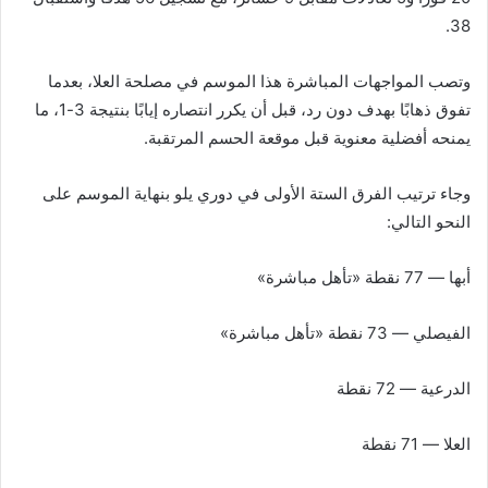
38.
وتصب المواجهات المباشرة هذا الموسم في مصلحة العلا، بعدما
تفوق ذهابًا بهدف دون رد، قبل أن يكرر انتصاره إيابًا بنتيجة 3-1، ما
يمنحه أفضلية معنوية قبل موقعة الحسم المرتقبة.
وجاء ترتيب الفرق الستة الأولى في دوري يلو بنهاية الموسم على
النحو التالي:
أبها — 77 نقطة «تأهل مباشرة»
الفيصلي — 73 نقطة «تأهل مباشرة»
الدرعية — 72 نقطة
العلا — 71 نقطة