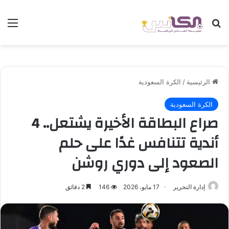
بحث عن
الق
الرئيسية
/
الكرة السعودية
الكرة السعودية
صراع البطاقة الأخيرة يشتعل.. 4
أندية تتنافس غدًا على حلم
الصعود إلى دوري روشن
إدارة التحرير
17 مايو، 2026
146
2 دقائق