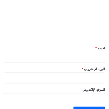
ل
ت
ع
ل
ي
ق
*
الاسم
*
البريد الإلكتروني
*
الموقع الإلكتروني