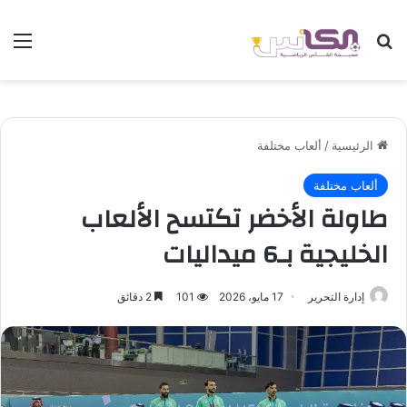
بحث عن
الق
الرئيسية
/
ألعاب مختلفة
ألعاب مختلفة
طاولة الأخضر تكتسح الألعاب
الخليجية بـ6 ميداليات
إدارة التحرير
17 مايو، 2026
101
2 دقائق