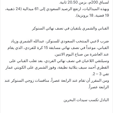
لسباق 200م، بزمن 20.50 ثانية.
وبهذه الميداليات، ارتفع الرصيد السعودي إلى 61 ميدالية (24 ذهبية،
19 فضية، 18 برونزية).
القباني والشمري يلتقيان في نصف نهائي السنوكر
ضرب لاعبي المنتخب السعودي للسنوكر، عبدالله الشمري وزياد
القباني، موعداً في نصف نهائي مسابقة 15 كرة للفردي، الذي يقام
عند العاشرة من صباح اليوم الاثنين.
وسيلتقي اللاعبان في نصف نهائي الفردي، بعد تغلب القباني على
القطري أحمد سيف بثلاثية نظيفة، وفوز الشمري على الكويتي عمار
تقي 3 – 2.
ومن المقرر أن تقام عند الرابعة عصراً، منافسات زوجي السنوكر عند
الرابعة عصراً.
البادل تكسب سيدات البحرين