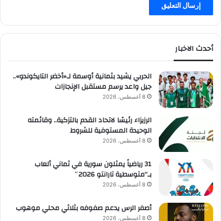
أحدث الاخبار
الحربي يشيد بثمانية أوسمة لـ«أخضر التايكوندو»..
جيل واعد يرسم مستقبل الإنجازات
8 أغسطس، 2026
الرزيزاء رئيسًا لاتحاد القدم بالتزكية.. وقائمته
الوحيدة المستوفية للشروط
8 أغسطس، 2026
31 رياضياً يمثلون سورية في ثماني ألعاب
بـ”متوسطية تارانتو 2026″
8 أغسطس، 2026
أصفر الرس يدعم صفوفه بثلاثي محلي موهوب
8 أغسطس، 2026