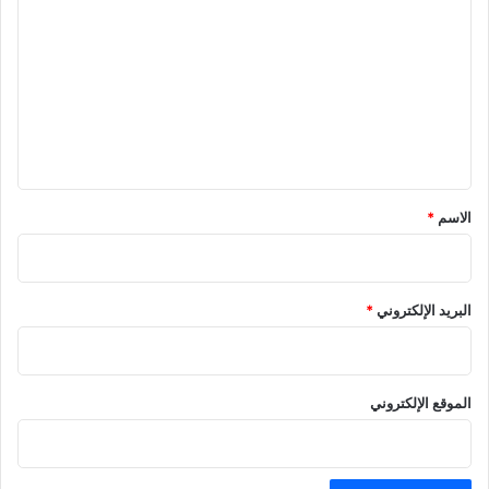
ل
ت
ع
ل
ي
ق
*
الاسم
*
البريد الإلكتروني
*
الموقع الإلكتروني