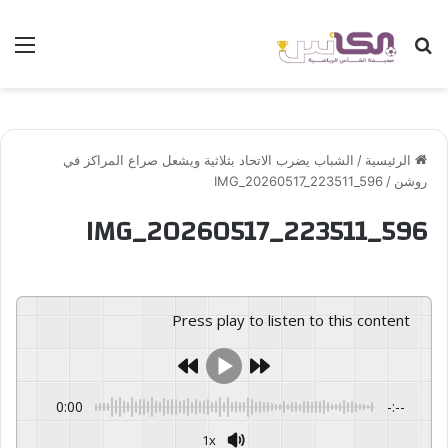
بحث عن
الق
الرئيسية
/
الشباب يضرب الاتحاد بثلاثية ويشعل صراع المراكز في
روشن
/
IMG_20260517_223511_596
IMG_20260517_223511_596
Press play to listen to this content
0:00
-:--
1x