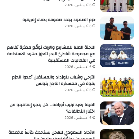
6 أغسطس، 2026
حزم الصمود يجدد صفوفه بدماء إفريقية
6 أغسطس، 2026
اللجنة العليا للمشاريع والإرث توقّع مذكرة تفاهم
مع مجموعة شاطئ البحر لتعزيز جهود الاستدامة
في الفعاليات المستقبلية
6 أغسطس، 2026
الترجي وشباب بلوزداد والمستقبل أعدوا الحزم
بقوة في معسكره الناجح بتونس
6 أغسطس، 2026
الفيفا يعيد ترتيب أوراقه… هل ينجو إنفانتينو من
اختبار التحالفات؟
6 أغسطس، 2026
الاتحاد السعودي للهجن يستحدث كأساً مخصصة