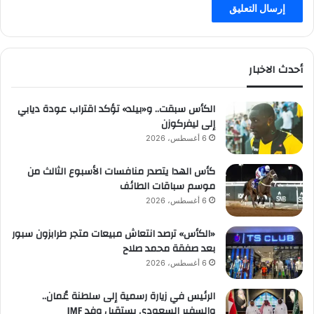
أحدث الاخبار
الكأس سبقت.. و«بيلد» تؤكد اقتراب عودة ديابي
إلى ليفركوزن
6 أغسطس، 2026
كأس الهدا يتصدر منافسات الأسبوع الثالث من
موسم سباقات الطائف
6 أغسطس، 2026
«الكأس» ترصد انتعاش مبيعات متجر طرابزون سبور
بعد صفقة محمد صلاح
6 أغسطس، 2026
الرئيس في زيارة رسمية إلى سلطنة عُمان..
والسفير السعودي يستقبل وفد IMF