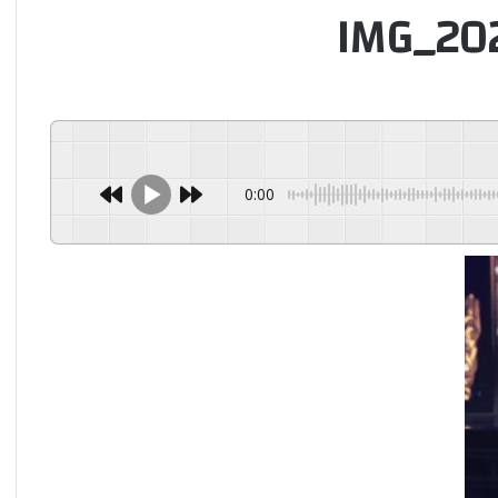
IMG_20
0:00