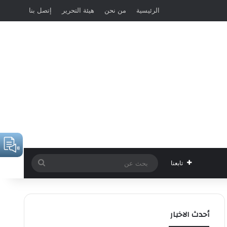
الرئيسية
من نحن
هيئة التحرير
إتصل بنا
بحث
تابعنا
عن
أحدث الاخبار