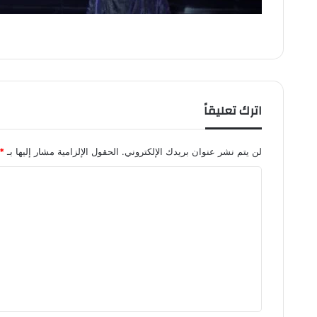
اترك تعليقاً
لن يتم نشر عنوان بريدك الإلكتروني.
الحقول الإلزامية مشار إليها بـ
*
ا
ل
ت
ع
ل
ي
ق