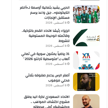
الحربي يشيد بثمانية أوسمة لـ«أخضر
التايكوندو».. جيل واعد يرسم
مستقبل الإنجازات
8 أغسطس، 2026
الرزيزاء رئيسًا لاتحاد القدم بالتزكية..
وقائمته الوحيدة المستوفية
للشروط
8 أغسطس، 2026
31 رياضياً يمثلون سورية في ثماني
ألعاب بـ”متوسطية تارانتو 2026″
8 أغسطس، 2026
أصفر الرس يدعم صفوفه بثلاثي
محلي موهوب
8 أغسطس، 2026
الاتحاد السعودي لكرة اليد يطلق
مشروع اكتشاف المواهب ..
و«الشرقية» أولى محطاته