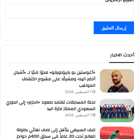
أحدث الاخبار
«أغوستين بو باريونويفو» مديرًا فنيًا لـ «أشبال
أخضر اليد» ومشرفًا على مشروع اكتشاف
المواهب
7 أغسطس، 2026
لجنة المسابقات تعتمد صعود «الحزم» إلى الدوري
السعودي الممتاز لكرة اليد
7 أغسطس، 2026
نايف السبيعي يتأهل إلى نصف نهائي بطولة
العالم تحت 20 عاماً في سباق 400م حواجز