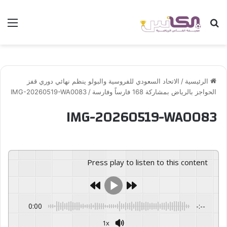
بحث عن
الق
الرئيسية
/
الاتحاد السعودي للفروسية والبولو ينظم نهائي دوري قفز
الحواجز بالرياض بمشاركة 168 فارساً وفارسة
/
IMG-20260519-WA0083
IMG-20260519-WA0083
Press play to listen to this content
0:00
-:--
1x