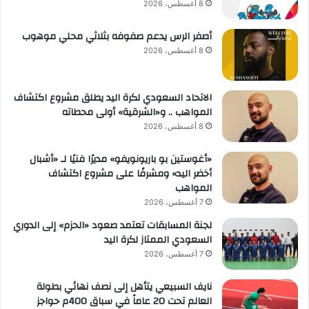
8 أغسطس، 2026
أصفر الرس يدعم صفوفه بثلاثي محلي موهوب
8 أغسطس، 2026
الاتحاد السعودي لكرة اليد يطلق مشروع اكتشاف
المواهب .. و«الشرقية» أولى محطاته
8 أغسطس، 2026
«أغوستين بو باريونويفو» مديرًا فنيًا لـ «أشبال
أخضر اليد» ومشرفًا على مشروع اكتشاف
المواهب
7 أغسطس، 2026
لجنة المسابقات تعتمد صعود «الحزم» إلى الدوري
السعودي الممتاز لكرة اليد
7 أغسطس، 2026
نايف السبيعي يتأهل إلى نصف نهائي بطولة
العالم تحت 20 عاماً في سباق 400م حواجز