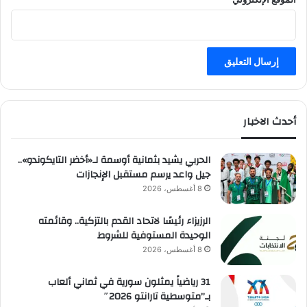
أحدث الاخبار
الحربي يشيد بثمانية أوسمة لـ«أخضر التايكوندو»..
جيل واعد يرسم مستقبل الإنجازات
8 أغسطس، 2026
الرزيزاء رئيسًا لاتحاد القدم بالتزكية.. وقائمته
الوحيدة المستوفية للشروط
8 أغسطس، 2026
31 رياضياً يمثلون سورية في ثماني ألعاب
بـ”متوسطية تارانتو 2026″