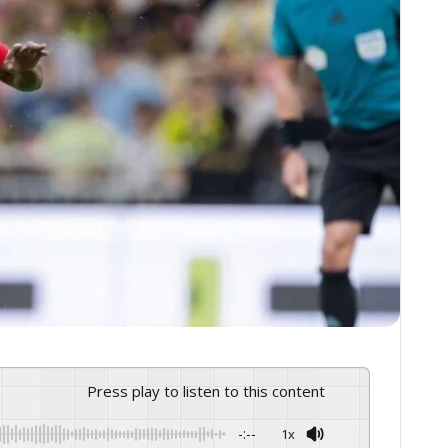
Press play to listen to this content
-:--
1x