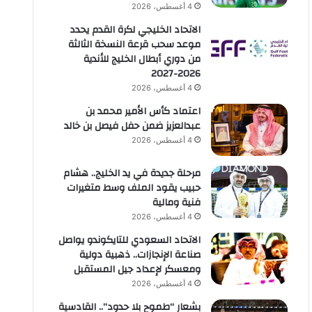
4 أغسطس، 2026
الاتحاد الخليجي لكرة القدم يحدد
موعد سحب قرعة النسخة الثالثة
من دوري أبطال الخليج للأندية
2026-2027
4 أغسطس، 2026
اعتماد كأس الأمير محمد بن
عبدالعزيز ضمن حفل فيصل بن خالد
4 أغسطس، 2026
مرحلة جديدة في يد الخليج.. هشام
حبيب يقود الملف وسط متغيرات
فنية ومالية
4 أغسطس، 2026
الاتحاد السعودي للتايكوندو يواصل
صناعة الإنجازات.. ذهبية دولية
ومعسكر لإعداد جيل المستقبل
4 أغسطس، 2026
بشعار “طموح بلا حدود”.. القادسية