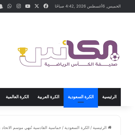
‫X
فيسبوك
‫YouTube
انستقرام
وات
الخميس, 6أغسطس 2026 ,4:42 صباحًا
الرئيسية
الكرة السعودية
الكرة العربية
الكرة العالمية
الرئيسية
/
الكرة السعودية
/
خماسية القادسية تُنهي موسم الاتحاد 