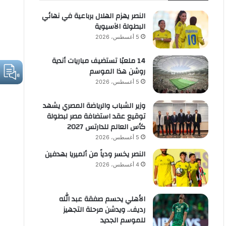
النصر يهزم الهلال برباعية في نهائي
البطولة الآسيوية
5 أغسطس، 2026
14 ملعبًا تستضيف مباريات أندية
روشن هذا الموسم
5 أغسطس، 2026
وزير الشباب والرياضة المصري يشهد
توقيع عقد استضافة مصر لبطولة
كأس العالم للدارتس 2027
5 أغسطس، 2026
النصر يخسر ودياً من ألميريا بهدفين
4 أغسطس، 2026
الأهلي يحسم صفقة عبد الله
رديف.. ويدشن مرحلة التجهيز
للموسم الجديد