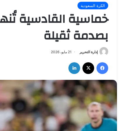
الكرة السعودية
خماسية القادسية تُنه
بصدمة ثقيلة
إدارة التحرير
21 مايو، 2026
فيسبوك
‫X
لينكدإن