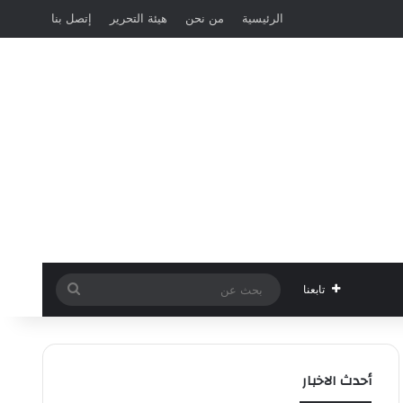
الرئيسية
من نحن
هيئة التحرير
إتصل بنا
بحث
تابعنا
عن
أحدث الاخبار