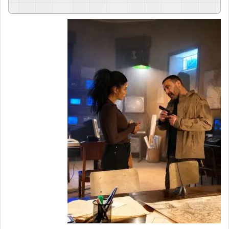
GSpeech
Powered By