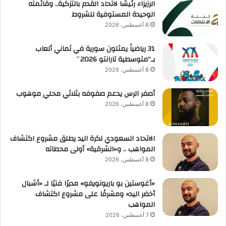
الرزيزاء رئيسًا لاتحاد القدم بالتزكية.. وقائمته
الوحيدة المستوفية للشروط
8 أغسطس، 2026
31 رياضياً يمثلون سورية في ثماني ألعاب
بـ”متوسطية تارانتو 2026″
8 أغسطس، 2026
أصفر الرس يدعم صفوفه بثلاثي محلي موهوب
8 أغسطس، 2026
الاتحاد السعودي لكرة اليد يطلق مشروع اكتشاف
المواهب .. و«الشرقية» أولى محطاته
8 أغسطس، 2026
«أغوستين بو باريونويفو» مديرًا فنيًا لـ «أشبال
أخضر اليد» ومشرفًا على مشروع اكتشاف
المواهب
7 أغسطس، 2026