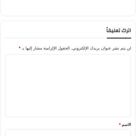
اترك تعليقاً
لن يتم نشر عنوان بريدك الإلكتروني.
الحقول الإلزامية مشار إليها بـ
*
ا
ل
ت
ع
ل
ي
ق
*
الاسم
*