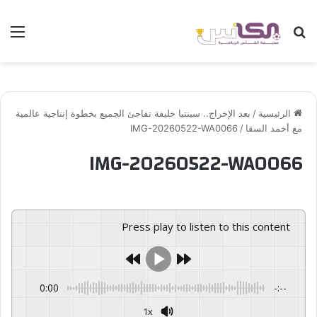
بحث عن
الق
الرئيسية
/
بعد الإخراج.. سينتيا خليفة تفاجئ الجميع بخطوة إنتاجية عالمية
مع أحمد السقا
/
IMG-20260522-WA0066
IMG-20260522-WA0066
Press play to listen to this content
0:00
-:--
1x