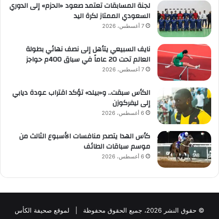
لجنة المسابقات تعتمد صعود «الحزم» إلى الدوري
السعودي الممتاز لكرة اليد
7 أغسطس، 2026
نايف السبيعي يتأهل إلى نصف نهائي بطولة
العالم تحت 20 عاماً في سباق 400م حواجز
7 أغسطس، 2026
الكأس سبقت.. و«بيلد» تؤكد اقتراب عودة ديابي
إلى ليفركوزن
6 أغسطس، 2026
كأس الهدا يتصدر منافسات الأسبوع الثالث من
موسم سباقات الطائف
6 أغسطس، 2026
© حقوق النشر 2026، جميع الحقوق محفوظة | لموقع صحيفة الكأس